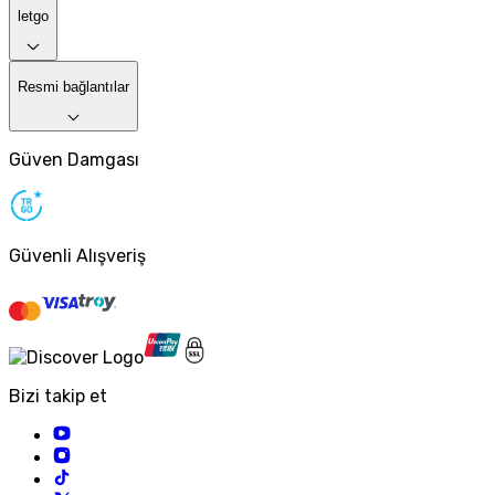
letgo
Resmi bağlantılar
Güven Damgası
Güvenli Alışveriş
Bizi takip et