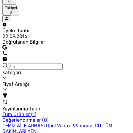
0
Takipçi
0
Üyelik Tarihi
22.09.2016
Doğrulanan Bilgiler
Kategori
Fiyat Aralığı
Yayınlanma Tarihi
Tüm Ürünler (
1
)
Değerlendirmeler (
0
)
TEMİZ AİLE ARBASI Opel Vectra 99 model CD TÜM
BAKIMLARI YENİ