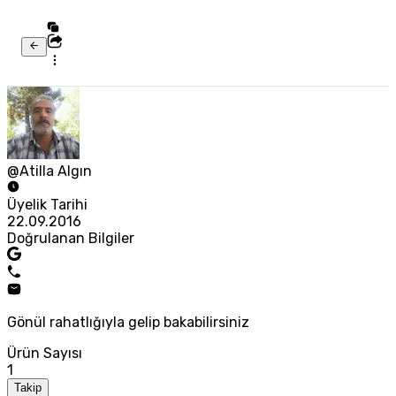
@Atilla Algın
Üyelik Tarihi
22.09.2016
Doğrulanan Bilgiler
Gönül rahatlığıyla gelip bakabilirsiniz
Ürün Sayısı
1
Takip