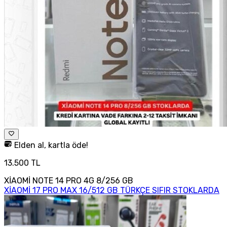
Elden al, kartla öde!
13.500 TL
XİAOMİ NOTE 14 PRO 4G 8/256 GB
XİAOMİ 17 PRO MAX 16/512 GB TÜRKÇE SIFIR STOKLARDA