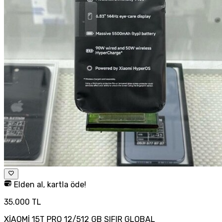
Elden al, kartla öde!
35.000 TL
XİAOMİ 15T PRO 12/512 GB SIFIR GLOBAL