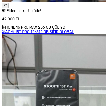
Elden al, kartla öde!
42.000 TL
İPHONE 16 PRO MAX 256 GB ÇÖL YD
XİAOMİ 15T PRO 12/512 GB SIFIR GLOBAL