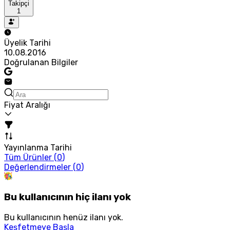
Takipçi
1
Üyelik Tarihi
10.08.2016
Doğrulanan Bilgiler
Fiyat Aralığı
Yayınlanma Tarihi
Tüm Ürünler (
0
)
Değerlendirmeler (
0
)
Bu kullanıcının hiç ilanı yok
Bu kullanıcının henüz ilanı yok.
Keşfetmeye Başla