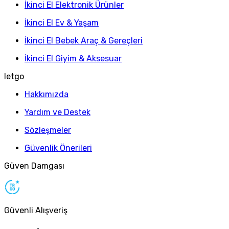
İkinci El Elektronik Ürünler
İkinci El Ev & Yaşam
İkinci El Bebek Araç & Gereçleri
İkinci El Giyim & Aksesuar
letgo
Hakkımızda
Yardım ve Destek
Sözleşmeler
Güvenlik Önerileri
Güven Damgası
Güvenli Alışveriş