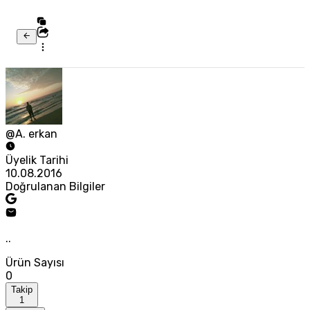
@A. erkan
Üyelik Tarihi
10.08.2016
Doğrulanan Bilgiler
..
Ürün Sayısı
0
Takip
1