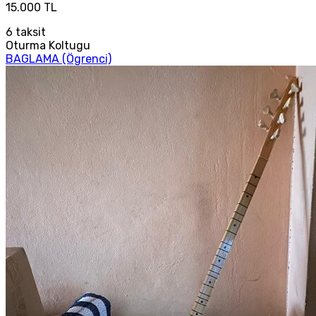
15.000 TL
6
taksit
Oturma Koltugu
BAGLAMA (Ögrenci)