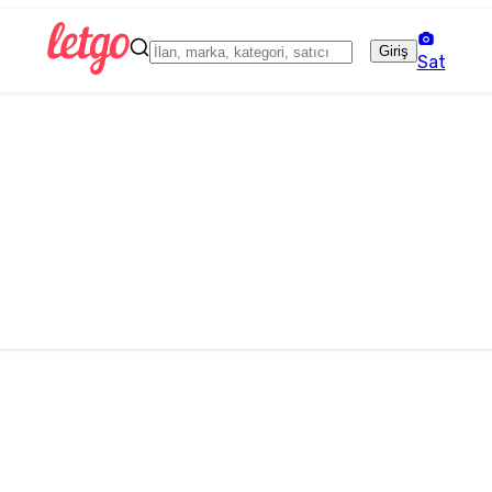
Giriş
Sat