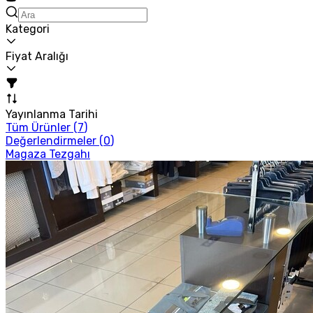
Kategori
Fiyat Aralığı
Yayınlanma Tarihi
Tüm Ürünler (
7
)
Değerlendirmeler (
0
)
Magaza Tezgahı