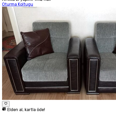
Oturma Koltugu
Elden al, kartla öde!