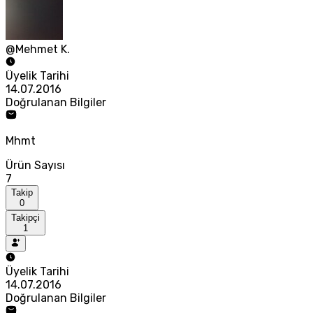
@Mehmet K.
Üyelik Tarihi
14.07.2016
Doğrulanan Bilgiler
Mhmt
Ürün Sayısı
7
Takip
0
Takipçi
1
Üyelik Tarihi
14.07.2016
Doğrulanan Bilgiler