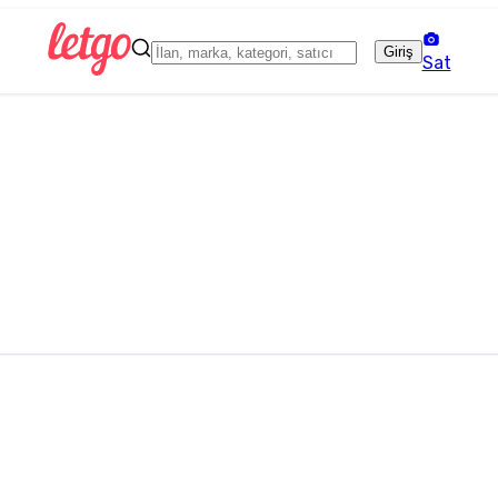
Giriş
Sat