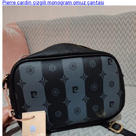
Pierre cardin çizgili monogram omuz çantası