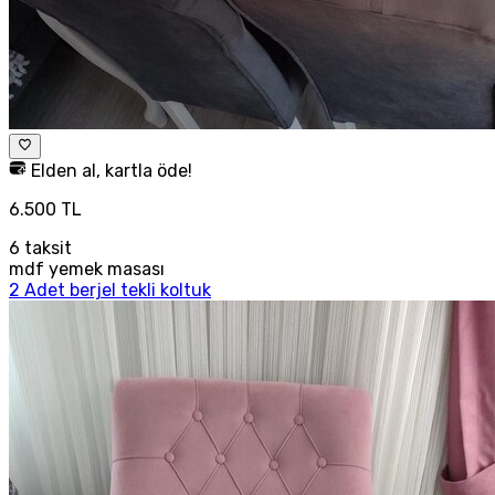
Elden al, kartla öde!
6.500 TL
6
taksit
mdf yemek masası
2 Adet berjel tekli koltuk