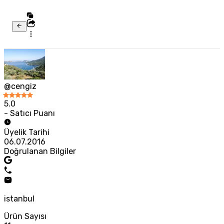
@cengiz
5.0
- Satıcı Puanı
Üyelik Tarihi
06.07.2016
Doğrulanan Bilgiler
istanbul
Ürün Sayısı