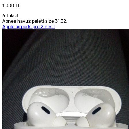
1.000 TL
6
taksit
Apnea havuz paleti size 31.32.
Apple airpods pro 2 nesil