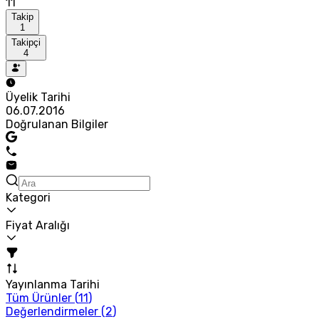
11
Takip
1
Takipçi
4
Üyelik Tarihi
06.07.2016
Doğrulanan Bilgiler
Kategori
Fiyat Aralığı
Yayınlanma Tarihi
Tüm Ürünler (
11
)
Değerlendirmeler (
2
)