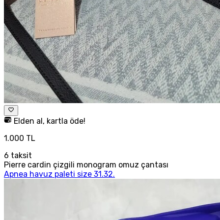
Elden al, kartla öde!
1.000 TL
6
taksit
Pierre cardin çizgili monogram omuz çantası
Apnea havuz paleti size 31.32.