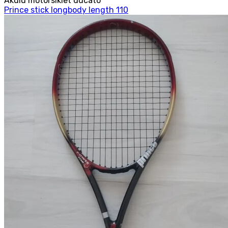
Akülü motorsiklet ducato
Prince stick longbody length 110