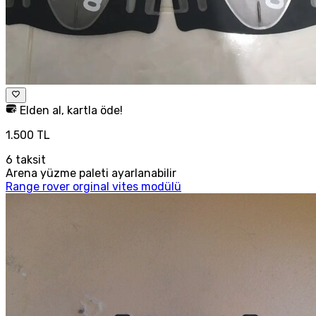
Elden al, kartla öde!
1.500 TL
6
taksit
Arena yüzme paleti ayarlanabilir
Range rover orginal vites modülü