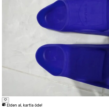
Elden al, kartla öde!