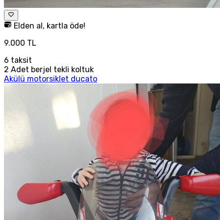
Elden al, kartla öde!
9.000 TL
6
taksit
2 Adet berjel tekli koltuk
Akülü motorsiklet ducato