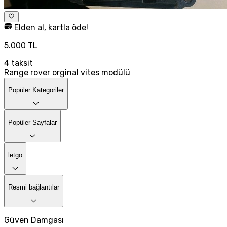
Elden al, kartla öde!
5.000 TL
4
taksit
Range rover orginal vites modülü
Popüler Kategoriler
Popüler Sayfalar
letgo
Resmi bağlantılar
Güven Damgası