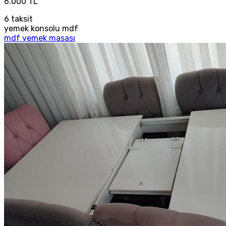
6.000 TL
6
taksit
yemek konsolu mdf
mdf yemek masası