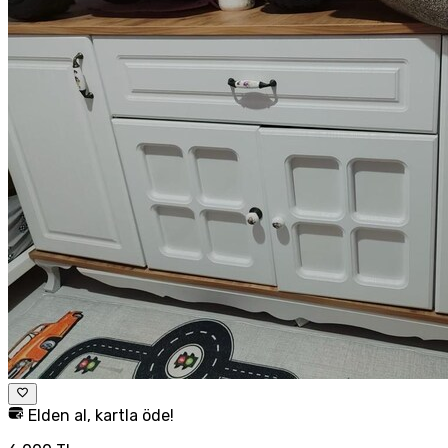
Elden al, kartla öde!