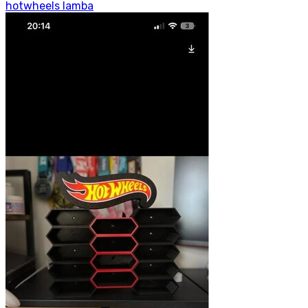
hotwheels lamba