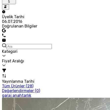
5
Üyelik Tarihi
06.07.2016
Doğrulanan Bilgiler
Kategori
Fiyat Aralığı
Yayınlanma Tarihi
Tüm Ürünler (
28
)
Değerlendirmeler (
0
)
garaj anahtarlık