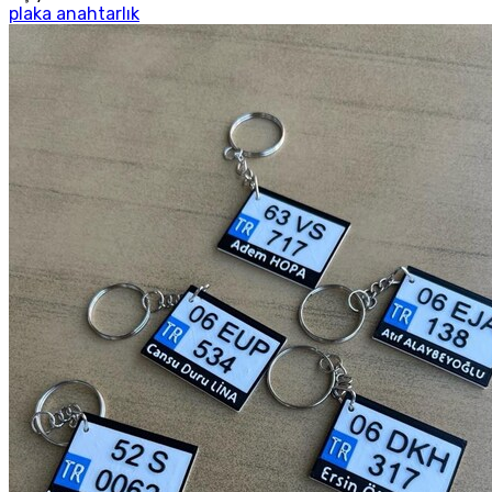
plaka anahtarlık