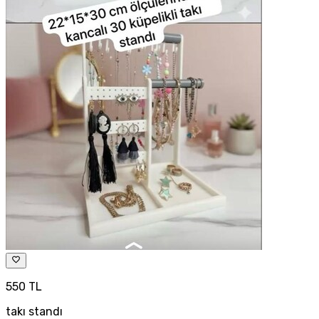
550 TL
takı standı