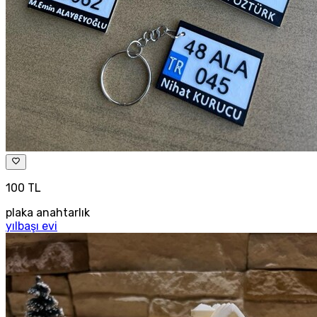
100 TL
plaka anahtarlık
yılbaşı evi