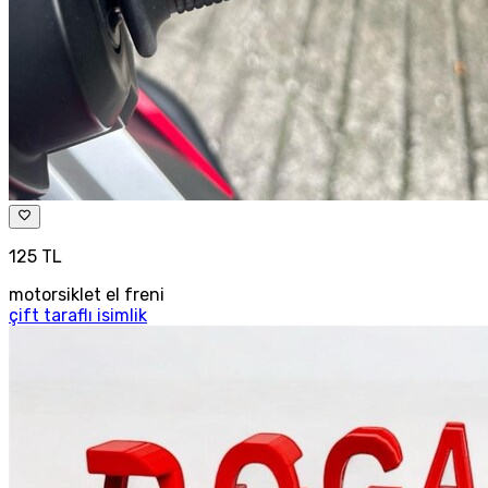
125 TL
motorsiklet el freni
çift taraflı isimlik