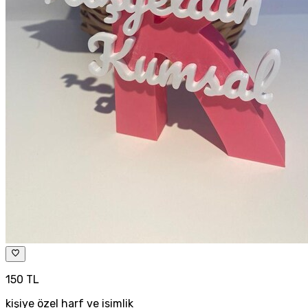
150 TL
kişiye özel harf ve isimlik