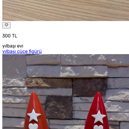
300 TL
yılbaşı evi
yılbaşı cüce figürü