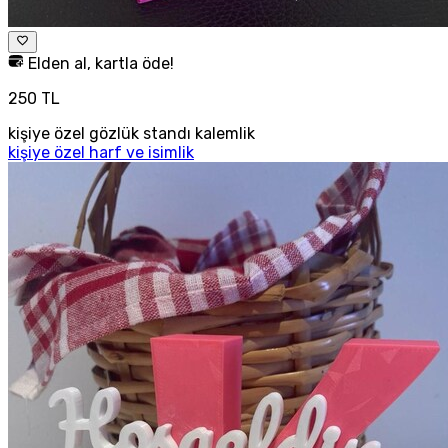
Elden al, kartla öde!
250 TL
kişiye özel gözlük standı kalemlik
kişiye özel harf ve isimlik