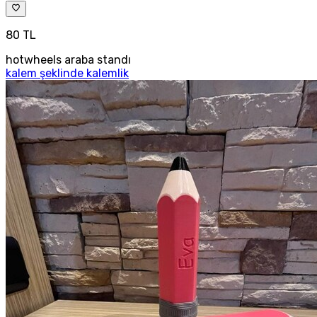
80 TL
hotwheels araba standı
kalem şeklinde kalemlik