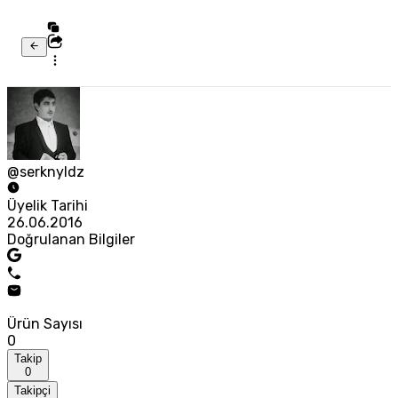
@serknyldz
Üyelik Tarihi
26.06.2016
Doğrulanan Bilgiler
Ürün Sayısı
0
Takip
0
Takipçi