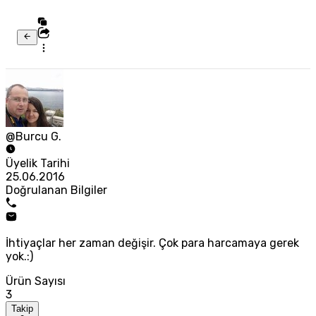
@Burcu G.
Üyelik Tarihi
25.06.2016
Doğrulanan Bilgiler
İhtiyaçlar her zaman değişir. Çok para harcamaya gerek
yok.:)
Ürün Sayısı
3
Takip