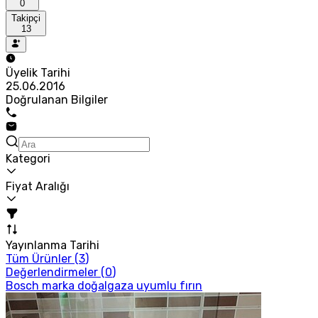
0
Takipçi
13
Üyelik Tarihi
25.06.2016
Doğrulanan Bilgiler
Kategori
Fiyat Aralığı
Yayınlanma Tarihi
Tüm Ürünler (
3
)
Değerlendirmeler (
0
)
Bosch marka doğalgaza uyumlu fırın