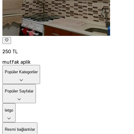
250 TL
mutfak aplik
Popüler Kategoriler
Popüler Sayfalar
letgo
Resmi bağlantılar