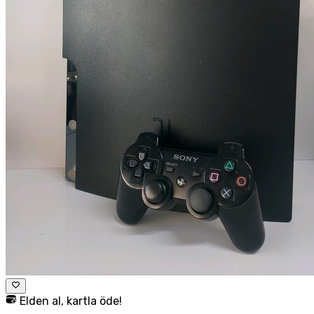
Elden al, kartla öde!