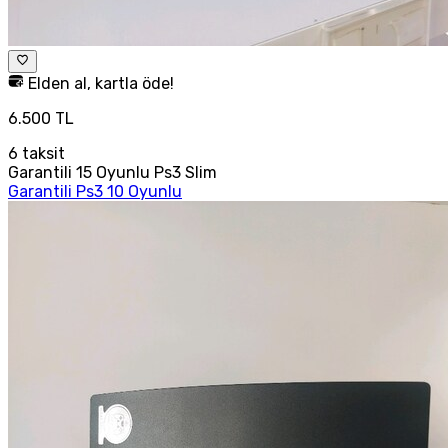
Elden al, kartla öde!
6.500 TL
6
taksit
Garantili 15 Oyunlu Ps3 Slim
Garantili Ps3 10 Oyunlu