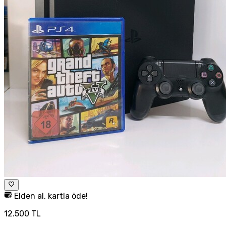
Elden al, kartla öde!
12.500 TL