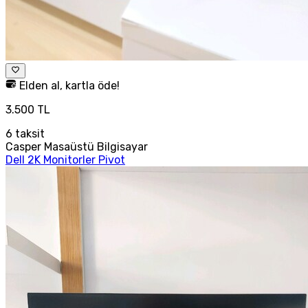
Elden al, kartla öde!
3.500 TL
6
taksit
Casper Masaüstü Bilgisayar
Dell 2K Monitorler Pivot