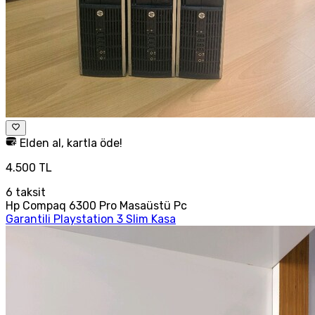
Elden al, kartla öde!
4.500 TL
6
taksit
Hp Compaq 6300 Pro Masaüstü Pc
Garantili Playstation 3 Slim Kasa