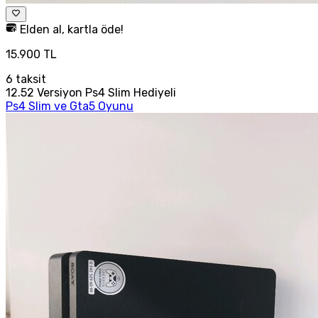
Elden al, kartla öde!
15.900 TL
6
taksit
12.52 Versiyon Ps4 Slim Hediyeli
Ps4 Slim ve Gta5 Oyunu