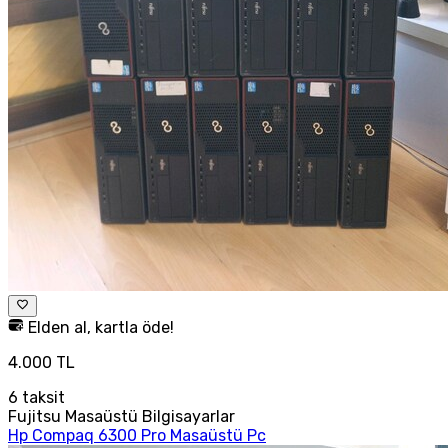
Elden al, kartla öde!
4.000 TL
6
taksit
Fujitsu Masaüstü Bilgisayarlar
Hp Compaq 6300 Pro Masaüstü Pc