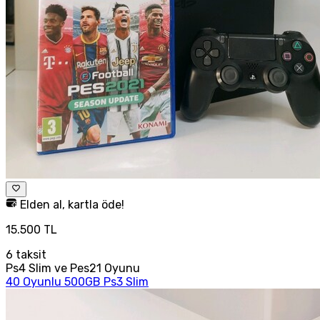
Elden al, kartla öde!
15.500 TL
6
taksit
Ps4 Slim ve Pes21 Oyunu
40 Oyunlu 500GB Ps3 Slim