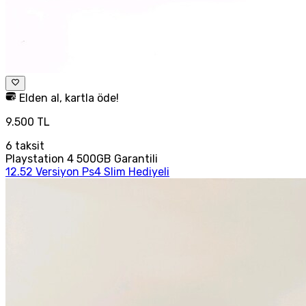
Elden al, kartla öde!
9.500 TL
6
taksit
Playstation 4 500GB Garantili
12.52 Versiyon Ps4 Slim Hediyeli