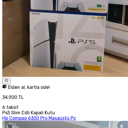
Elden al, kartla öde!
34.900 TL
6
taksit
Ps5 Slim Cdli Kapali Kutu
Hp Compaq 6300 Pro Masaüstü Pc