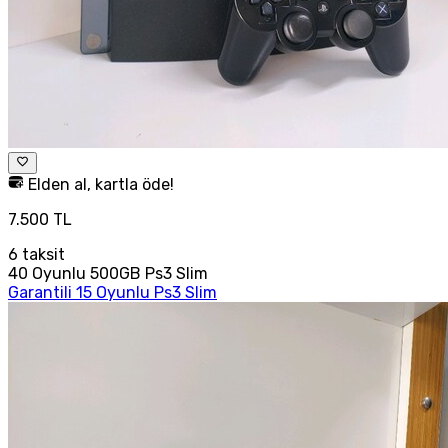
Elden al, kartla öde!
7.500 TL
6
taksit
40 Oyunlu 500GB Ps3 Slim
Garantili 15 Oyunlu Ps3 Slim