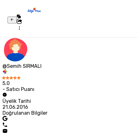
@Semih SIRMALI
5.0
- Satıcı Puanı
Üyelik Tarihi
21.06.2016
Doğrulanan Bilgiler