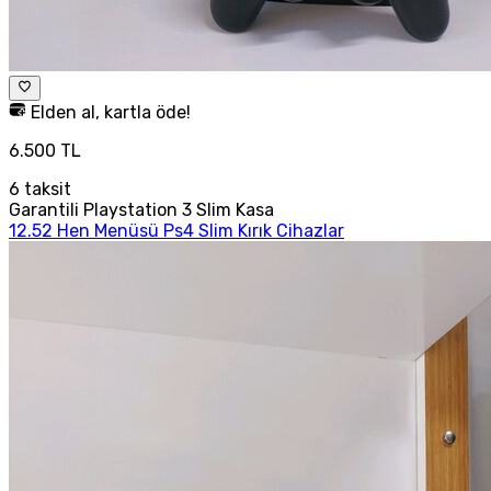
Elden al, kartla öde!
6.500 TL
6
taksit
Garantili Playstation 3 Slim Kasa
12.52 Hen Menüsü Ps4 Slim Kırık Cihazlar