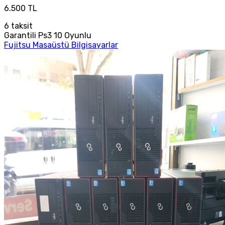
6.500 TL
6
taksit
Garantili Ps3 10 Oyunlu
Fujitsu Masaüstü Bilgisayarlar