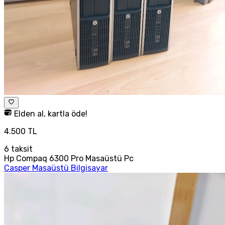
Elden al, kartla öde!
4.500 TL
6
taksit
Hp Compaq 6300 Pro Masaüstü Pc
Casper Masaüstü Bilgisayar