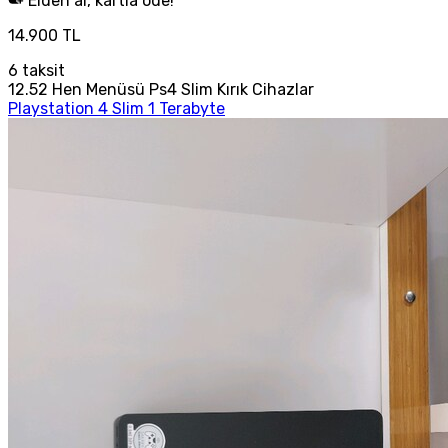
Elden al, kartla öde!
14.900 TL
6
taksit
12.52 Hen Menüsü Ps4 Slim Kırık Cihazlar
Playstation 4 Slim 1 Terabyte