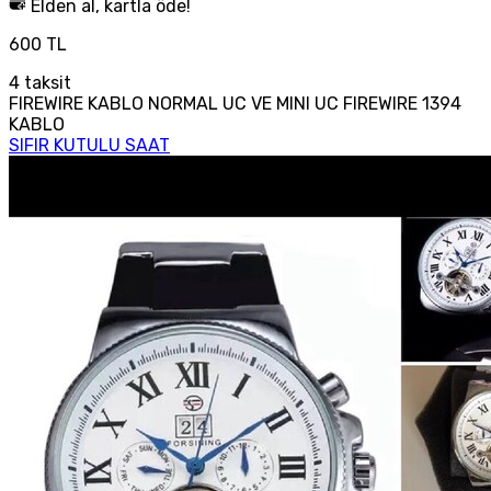
Elden al, kartla öde!
600 TL
4
taksit
FIREWIRE KABLO NORMAL UC VE MINI UC FIREWIRE 1394
KABLO
SIFIR KUTULU SAAT