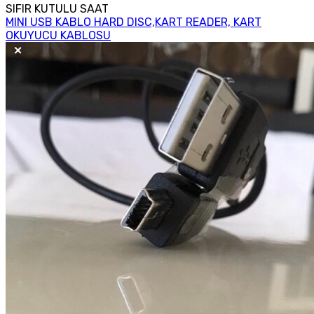
SIFIR KUTULU SAAT
MINI USB KABLO HARD DISC,KART READER, KART
OKUYUCU KABLOSU