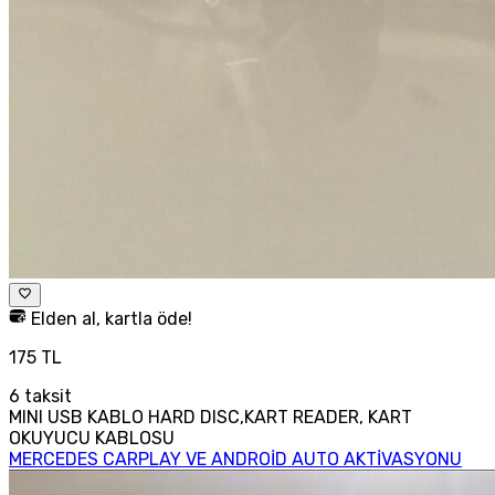
Elden al, kartla öde!
175 TL
6
taksit
MINI USB KABLO HARD DISC,KART READER, KART
OKUYUCU KABLOSU
MERCEDES CARPLAY VE ANDROİD AUTO AKTİVASYONU