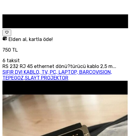
Elden al, kartla öde!
750 TL
6
taksit
RS 232 RJ 45 ethernet dönü?türücü kablo 2,5 m...
SIFIR DVI KABLO, TV, PC, LAPTOP, BARCOVISION,
TEPEGOZ,SLAYT PROJEKTOR