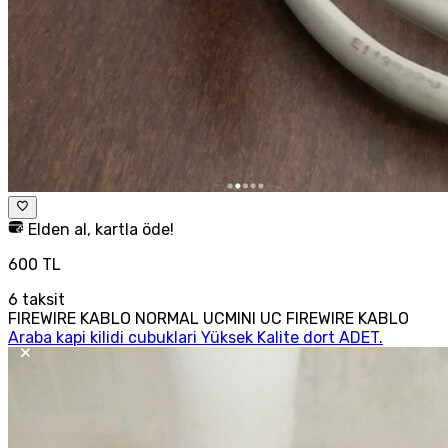
Elden al, kartla öde!
600 TL
6
taksit
FIREWIRE KABLO NORMAL UCMINI UC FIREWIRE KABLO
Araba kapi kilidi cubuklari Yüksek Kalite dort ADET.