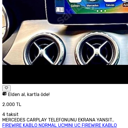
Elden al, kartla öde!
2.000 TL
4
taksit
MERCEDES CARPLAY TELEFONUNU EKRANA YANSIT..
FIREWIRE KABLO NORMAL UCMINI UC FIREWIRE KABLO