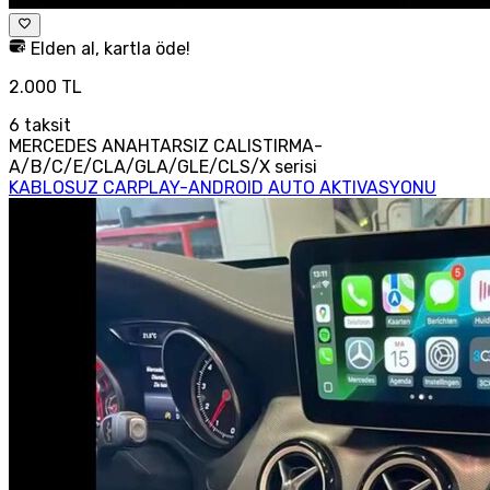
Elden al, kartla öde!
2.000 TL
6
taksit
MERCEDES ANAHTARSIZ CALISTIRMA-
A/B/C/E/CLA/GLA/GLE/CLS/X serisi
KABLOSUZ CARPLAY-ANDROID AUTO AKTIVASYONU