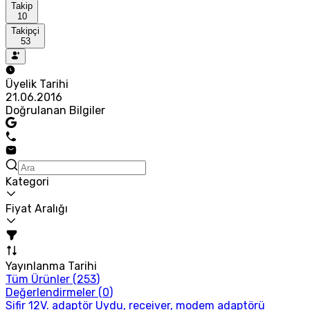
Takip
10
Takipçi
53
Üyelik Tarihi
21.06.2016
Doğrulanan Bilgiler
Kategori
Fiyat Aralığı
Yayınlanma Tarihi
Tüm Ürünler (
253
)
Değerlendirmeler (
0
)
Sifir 12V. adaptör Uydu, receiver, modem adaptörü