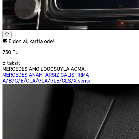
Elden al, kartla öde!
750 TL
6
taksit
MERCEDES AMG LOGOSUYLA ACMA.
MERCEDES ANAHTARSIZ CALISTIRMA-
A/B/C/E/CLA/GLA/GLE/CLS/X serisi