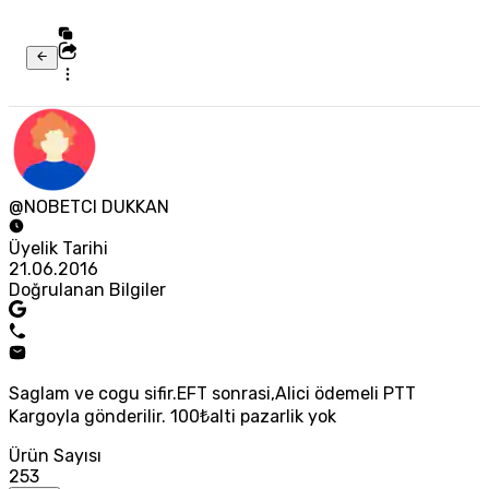
@NOBETCI DUKKAN
Üyelik Tarihi
21.06.2016
Doğrulanan Bilgiler
Saglam ve cogu sifir.EFT sonrasi,Alici ödemeli PTT
Kargoyla gönderilir. 100₺alti pazarlik yok
Ürün Sayısı
253