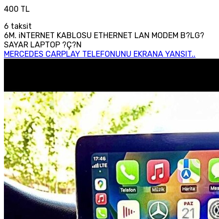
400 TL
6
taksit
6M. iNTERNET KABLOSU ETHERNET LAN MODEM B?LG?
SAYAR LAPTOP ?Ç?N
MERCEDES CARPLAY TELEFONUNU EKRANA YANSIT..