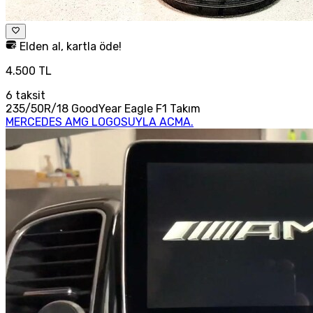
Elden al, kartla öde!
4.500 TL
6
taksit
235/50R/18 GoodYear Eagle F1 Takım
MERCEDES AMG LOGOSUYLA ACMA.