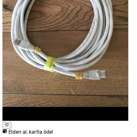
Elden al, kartla öde!