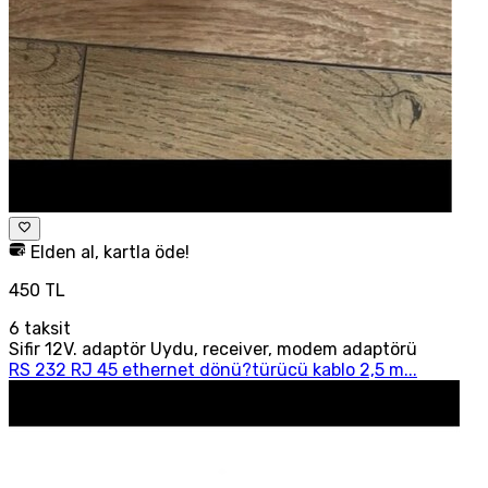
Elden al, kartla öde!
450 TL
6
taksit
Sifir 12V. adaptör Uydu, receiver, modem adaptörü
RS 232 RJ 45 ethernet dönü?türücü kablo 2,5 m...