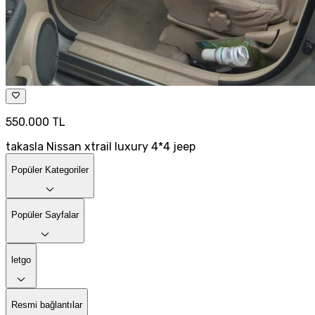
550.000 TL
takasla Nissan xtrail luxury 4*4 jeep
Popüler Kategoriler
Popüler Sayfalar
letgo
Resmi bağlantılar