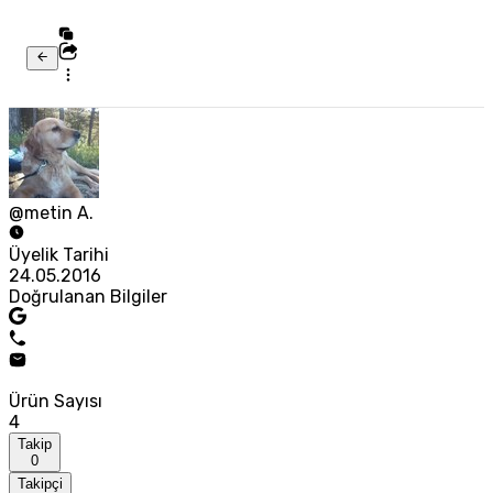
@metin A.
Üyelik Tarihi
24.05.2016
Doğrulanan Bilgiler
Ürün Sayısı
4
Takip
0
Takipçi