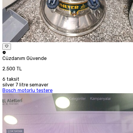
Cüzdanım
Güvende
2.500 TL
6
taksit
silver 7 litre semaver
Bosch motorlu testere