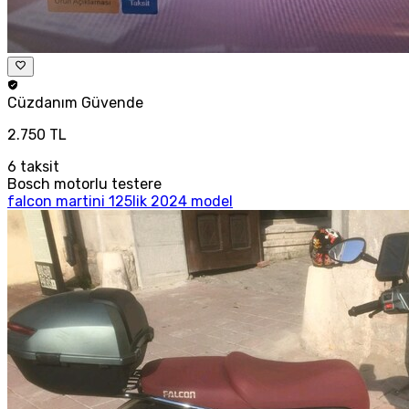
Cüzdanım
Güvende
2.750 TL
6
taksit
Bosch motorlu testere
falcon martini 125lik 2024 model