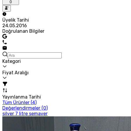
0
Üyelik Tarihi
24.05.2016
Doğrulanan Bilgiler
Kategori
Fiyat Aralığı
Yayınlanma Tarihi
Tüm Ürünler (
4
)
Değerlendirmeler (
0
)
silver 7 litre semaver