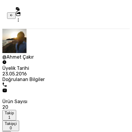
@Ahmet Çakır
Üyelik Tarihi
23.05.2016
Doğrulanan Bilgiler
Ürün Sayısı
20
Takip
1
Takipçi
0