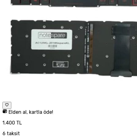
Elden al, kartla öde!
1.400 TL
6
taksit