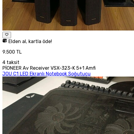
Elden al, kartla öde!
9.500 TL
4
taksit
PİONEER Av Receiver VSX-323-K 5+1 Amfi
JOU C1 LED Ekranlı Notebook Soğutucu