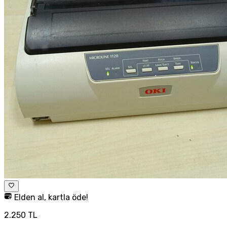
Elden al, kartla öde!
2.250 TL