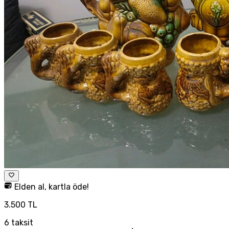
Elden al, kartla öde!
3.500 TL
6
taksit