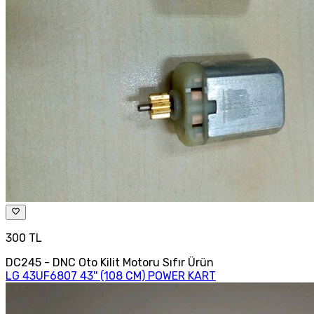
300 TL
DC245 - DNC Oto Kilit Motoru Sıfır Ürün
LG 43UF6807 43'' (108 CM) POWER KART