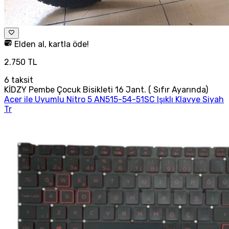
Elden al, kartla öde!
2.750 TL
6
taksit
KİDZY Pembe Çocuk Bisikleti 16 Jant. ( Sıfır Ayarında)
Acer ile Uyumlu Nitro 5 AN515-54-51SC Işıklı Klavye Siyah
Tr