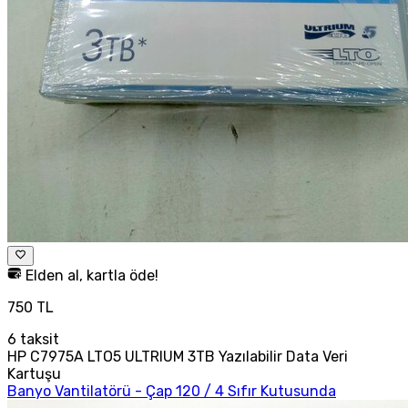
Elden al, kartla öde!
750 TL
6
taksit
HP C7975A LTO5 ULTRIUM 3TB Yazılabilir Data Veri
Kartuşu
Banyo Vantilatörü - Çap 120 / 4 Sıfır Kutusunda