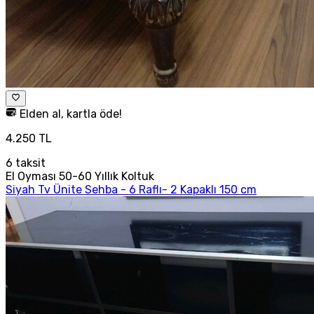
Elden al, kartla öde!
4.250 TL
6
taksit
El Oyması 50-60 Yıllık Koltuk
Siyah Tv Ünite Sehba - 6 Raflı- 2 Kapaklı 150 cm