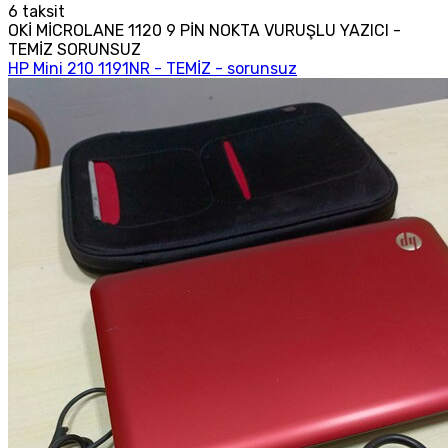
6
taksit
OKİ MİCROLANE 1120 9 PİN NOKTA VURUŞLU YAZICI -
TEMİZ SORUNSUZ
HP Mini 210 1191NR - TEMİZ - sorunsuz