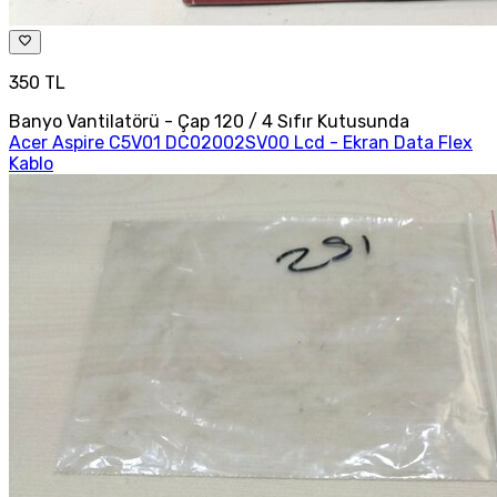
350 TL
Banyo Vantilatörü - Çap 120 / 4 Sıfır Kutusunda
Acer Aspire C5V01 DC02002SV00 Lcd - Ekran Data Flex
Kablo