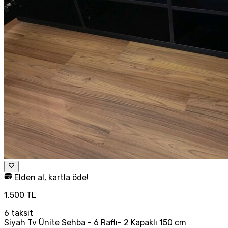
Elden al, kartla öde!
1.500 TL
6
taksit
Siyah Tv Ünite Sehba - 6 Raflı- 2 Kapaklı 150 cm