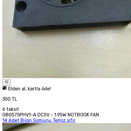
Elden al, kartla öde!
350 TL
6
taksit
GB0575PHV1-A DC5V - 1.95W NOTBOOK FAN
14 Adet Bijon Somunu Temiz sıfır