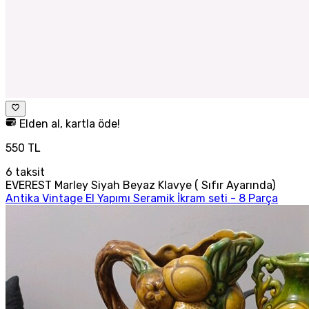
Elden al, kartla öde!
550 TL
6
taksit
EVEREST Marley Siyah Beyaz Klavye ( Sıfır Ayarında)
Antika Vintage El Yapımı Seramik İkram seti - 8 Parça