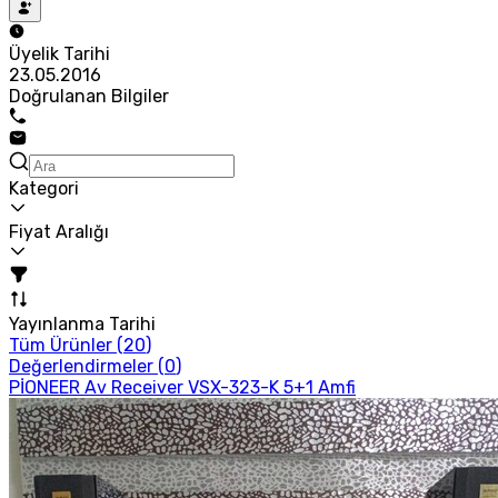
Üyelik Tarihi
23.05.2016
Doğrulanan Bilgiler
Kategori
Fiyat Aralığı
Yayınlanma Tarihi
Tüm Ürünler (
20
)
Değerlendirmeler (
0
)
PİONEER Av Receiver VSX-323-K 5+1 Amfi