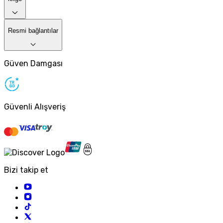
Resmi bağlantılar
Güven Damgası
Güvenli Alışveriş
Bizi takip et