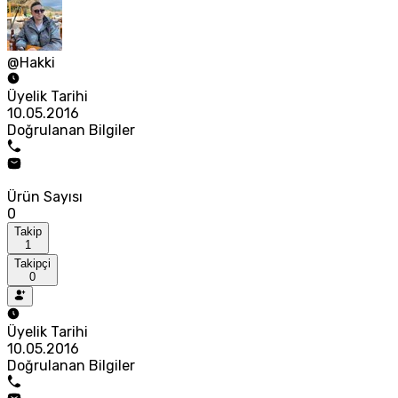
@Hakki
Üyelik Tarihi
10.05.2016
Doğrulanan Bilgiler
Ürün Sayısı
0
Takip
1
Takipçi
0
Üyelik Tarihi
10.05.2016
Doğrulanan Bilgiler