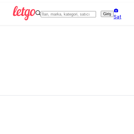
Giriş
Sat