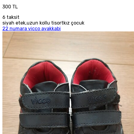
300 TL
6
taksit
siyah etek,uzun kollu tisortkız çocuk
22 numara vicco ayakkabi