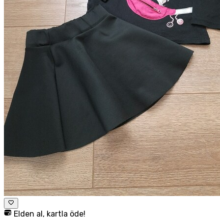
Elden al, kartla öde!