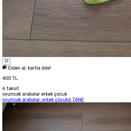
Elden al, kartla öde!
400 TL
6
taksit
oyuncak arabalar erkek çocuk
oyuncak arabalar. erkek çocuk6 TANE