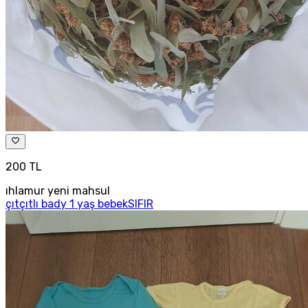
200 TL
ıhlamur yeni mahsul
çıtçıtlı bady 1 yaş bebekSIFIR