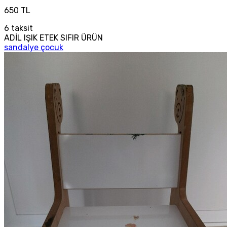
650 TL
6
taksit
ADİL IŞIK ETEK SIFIR ÜRÜN
sandalye çocuk