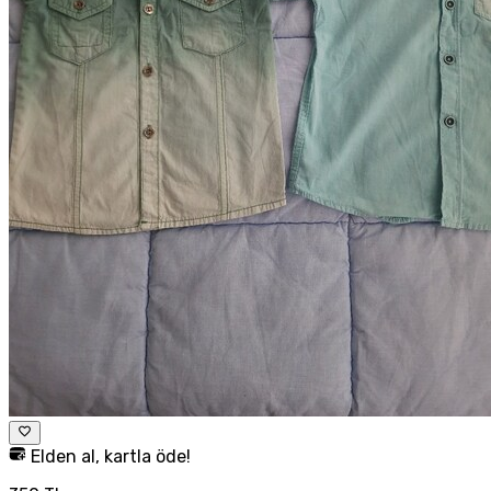
Elden al, kartla öde!