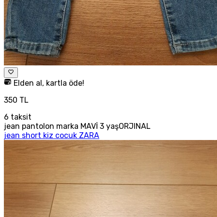
Elden al, kartla öde!
350 TL
6
taksit
jean pantolon marka MAVİ 3 yaşORJINAL
jean short kiz cocuk ZARA