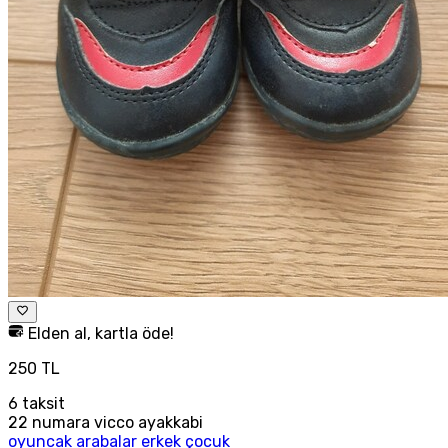
Elden al, kartla öde!
250 TL
6
taksit
22 numara vicco ayakkabi
oyuncak arabalar erkek çocuk