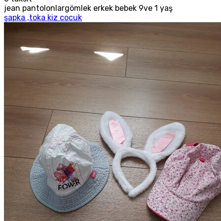
jean pantolonlargömlek erkek bebek 9ve 1 yaş
şapka ,toka kiz cocuk