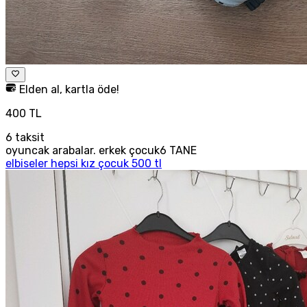
Elden al, kartla öde!
400 TL
6
taksit
oyuncak arabalar. erkek çocuk6 TANE
elbiseler hepsi kız çocuk 500 tl