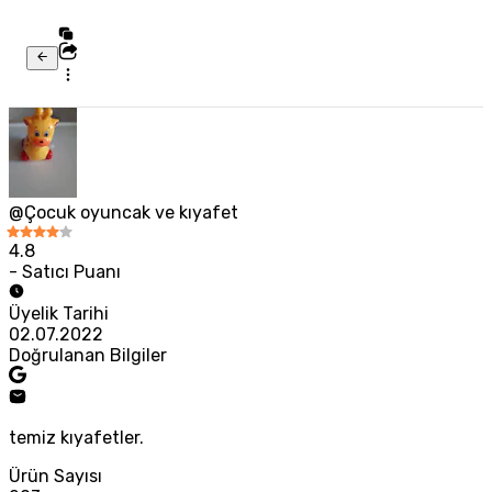
@Çocuk oyuncak ve kıyafet
4.8
- Satıcı Puanı
Üyelik Tarihi
02.07.2022
Doğrulanan Bilgiler
temiz kıyafetler.
Ürün Sayısı