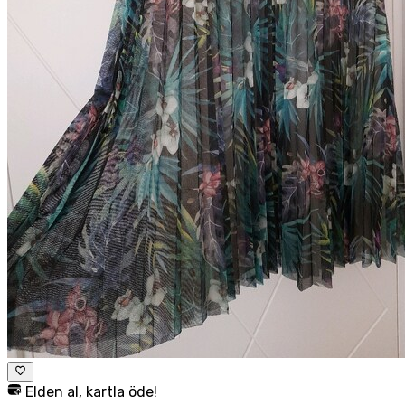
Elden al, kartla öde!