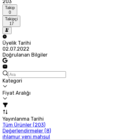
203
Takip
0
Takipçi
17
Üyelik Tarihi
02.07.2022
Doğrulanan Bilgiler
Kategori
Fiyat Aralığı
Yayınlanma Tarihi
Tüm Ürünler (
203
)
Değerlendirmeler (
8
)
ıhlamur yeni mahsul