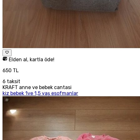
Elden al, kartla öde!
650 TL
6
taksit
KRAFT anne ve bebek cantasi
kiz bebek 1ve 1,5 yaş esofmanlar