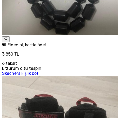
Elden al, kartla öde!
3.850 TL
6
taksit
Erzurum oltu tespih
Skechers kışlık bot