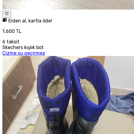
Elden al, kartla öde!
1.600 TL
6
taksit
Skechers kışlık bot
Çizme su geçirmez