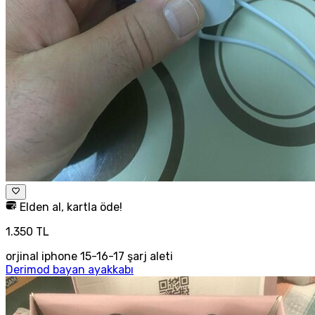
Elden al, kartla öde!
1.350 TL
orjinal iphone 15-16-17 şarj aleti
Derimod bayan ayakkabı