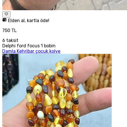
Elden al, kartla öde!
750 TL
6
taksit
Delphi ford focus 1 bobin
Damla Kehribar çocuk kolye