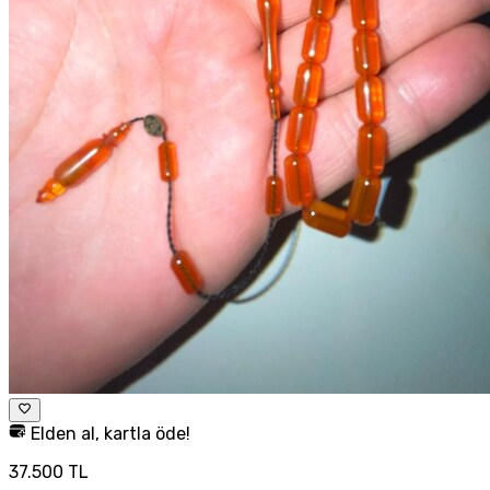
Elden al, kartla öde!
37.500 TL