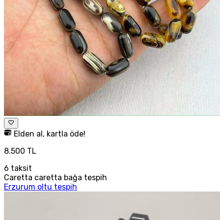
Elden al, kartla öde!
8.500 TL
6
taksit
Caretta caretta bağa tespih
Erzurum oltu tespih