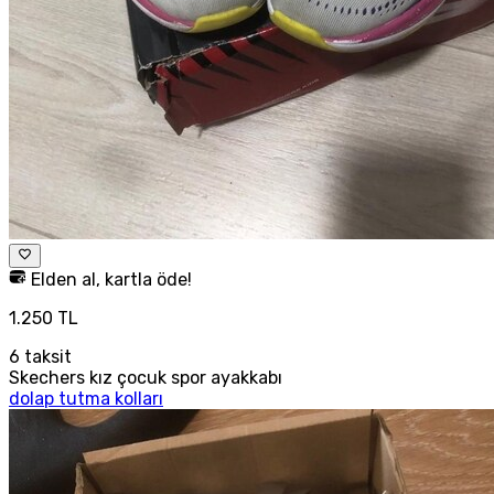
Elden al, kartla öde!
1.250 TL
6
taksit
Skechers kız çocuk spor ayakkabı
dolap tutma kolları