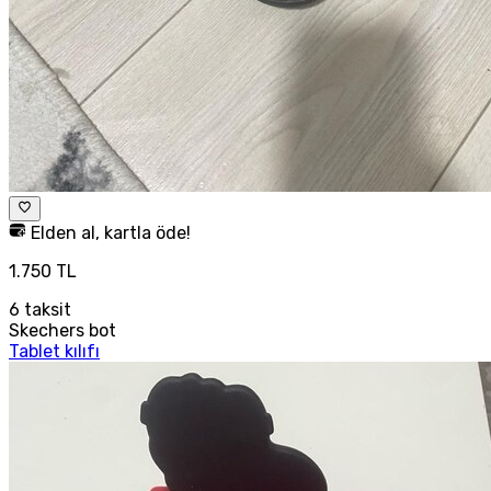
Elden al, kartla öde!
1.750 TL
6
taksit
Skechers bot
Tablet kılıfı