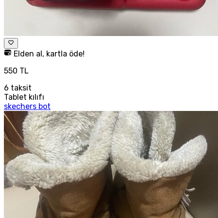
Elden al, kartla öde!
550 TL
6
taksit
Tablet kılıfı
skechers bot