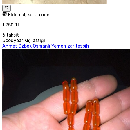
Elden al, kartla öde!
1.750 TL
6
taksit
Goodyear Kış lastiği
Ahmet Özbek Osmanlı Yemen zar tespih