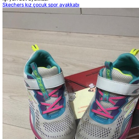
Skechers kız çocuk spor ayakkabı