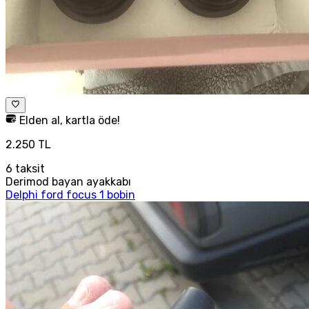
Elden al, kartla öde!
2.250 TL
6
taksit
Derimod bayan ayakkabı
Delphi ford focus 1 bobin