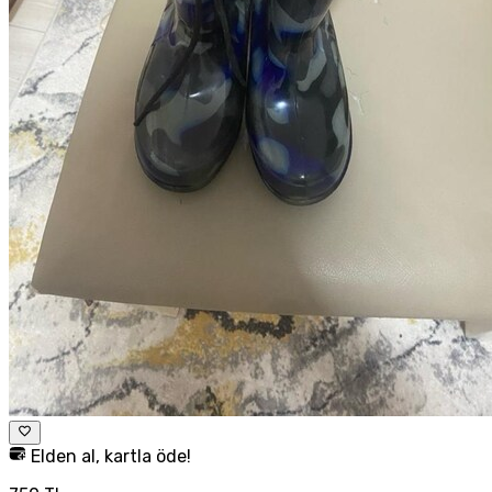
Elden al, kartla öde!