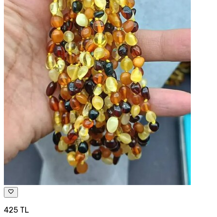
425 TL