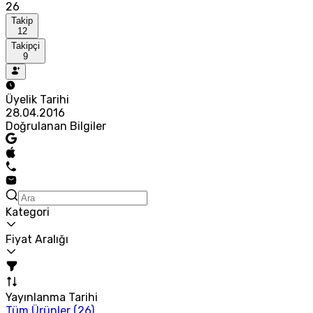
26
Takip
12
Takipçi
9
Üyelik Tarihi
28.04.2016
Doğrulanan Bilgiler
Kategori
Fiyat Aralığı
Yayınlanma Tarihi
Tüm Ürünler (
26
)