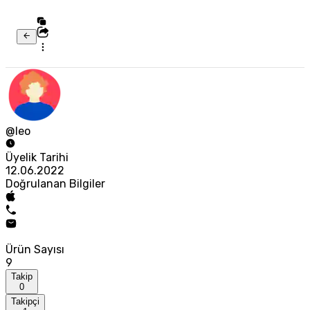
@leo
Üyelik Tarihi
12.06.2022
Doğrulanan Bilgiler
Ürün Sayısı
9
Takip
0
Takipçi