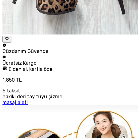
Cüzdanım
Güvende
Ücretsiz
Kargo
Elden al, kartla öde!
1.850 TL
6
taksit
hakiki deri tay tüyü çizme
masaj aleti