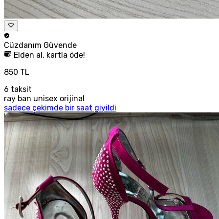
Cüzdanım
Güvende
Elden al, kartla öde!
850 TL
6
taksit
ray ban unisex orijinal
sadece çekimde bir saat giyildi