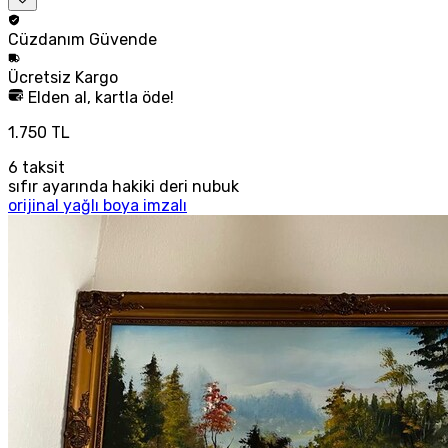
Cüzdanım
Güvende
Ücretsiz
Kargo
Elden al, kartla öde!
1.750 TL
6
taksit
sıfır ayarında hakiki deri nubuk
orijinal yağlı boya imzalı