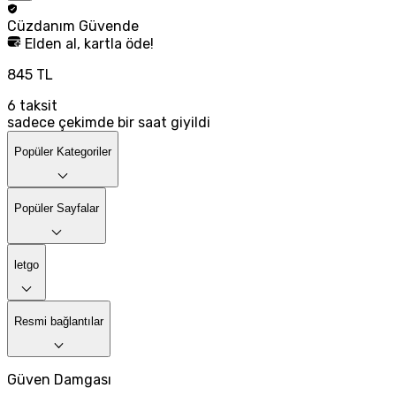
Cüzdanım
Güvende
Elden al, kartla öde!
845 TL
6
taksit
sadece çekimde bir saat giyildi
Popüler Kategoriler
Popüler Sayfalar
letgo
Resmi bağlantılar
Güven Damgası