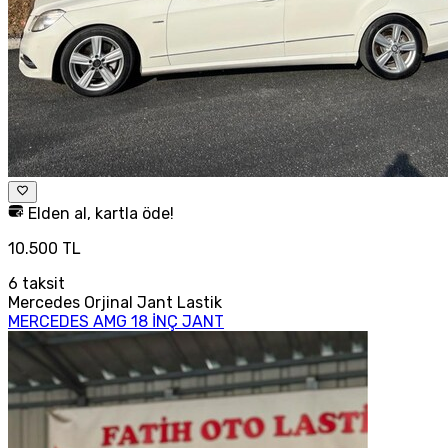
Elden al, kartla öde!
10.500 TL
6
taksit
Mercedes Orjinal Jant Lastik
MERCEDES AMG 18 İNÇ JANT