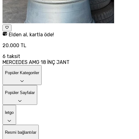
Elden al, kartla öde!
20.000 TL
6
taksit
MERCEDES AMG 18 İNÇ JANT
Popüler Kategoriler
Popüler Sayfalar
letgo
Resmi bağlantılar