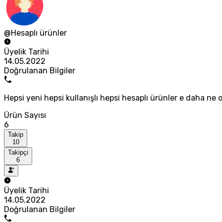
@Hesaplı ürünler
Üyelik Tarihi
14.05.2022
Doğrulanan Bilgiler
Hepsi yeni hepsi kullanışlı hepsi hesaplı ürünler e daha ne o
Ürün Sayısı
6
Takip
10
Takipçi
6
Üyelik Tarihi
14.05.2022
Doğrulanan Bilgiler