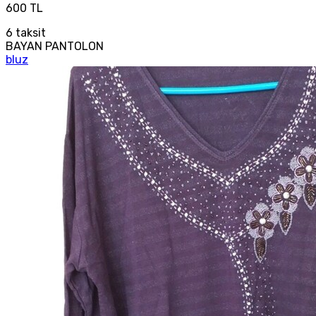
600 TL
6
taksit
BAYAN PANTOLON
bluz