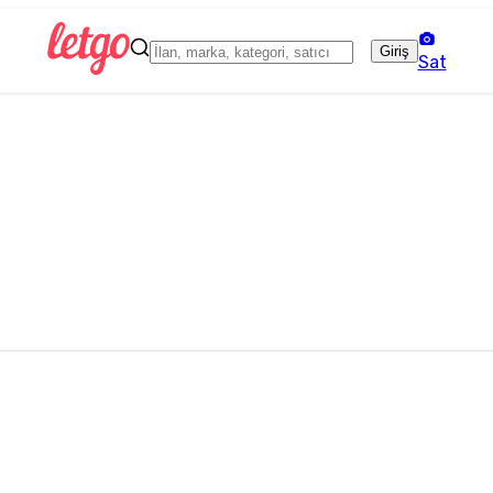
Giriş
Sat