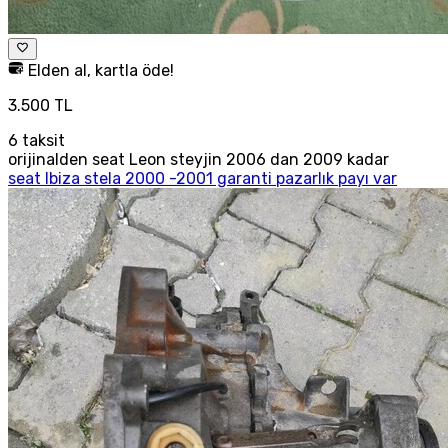
Elden al, kartla öde!
3.500 TL
6
taksit
orijinalden seat Leon steyjin 2006 dan 2009 kadar
seat Ibiza stela 2000 -2001 garanti pazarlık payı var