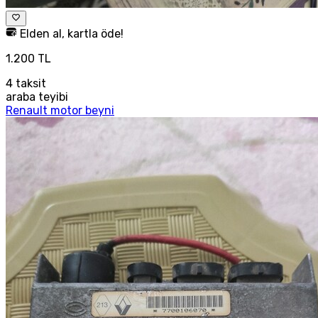
Elden al, kartla öde!
1.200 TL
4
taksit
araba teyibi
Renault motor beyni