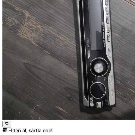
Elden al, kartla öde!