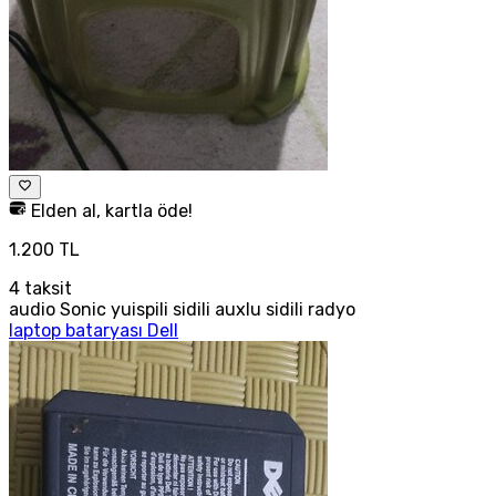
Elden al, kartla öde!
1.200 TL
4
taksit
audio Sonic yuispili sidili auxlu sidili radyo
laptop bataryası Dell