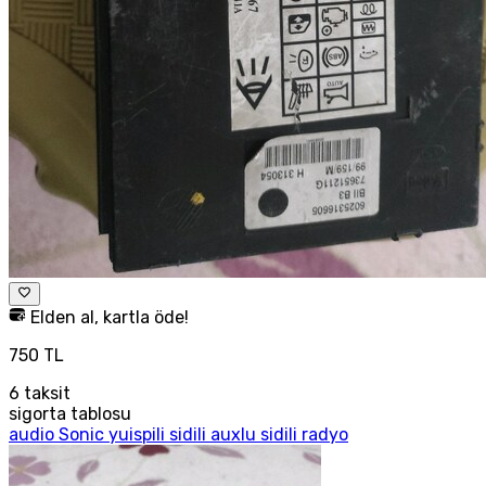
Elden al, kartla öde!
750 TL
6
taksit
sigorta tablosu
audio Sonic yuispili sidili auxlu sidili radyo