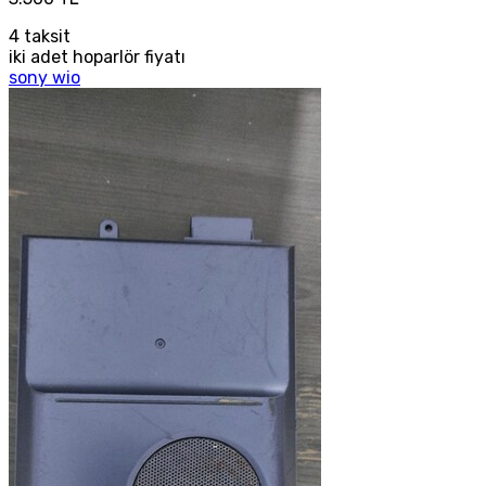
4
taksit
iki adet hoparlör fiyatı
sony wio