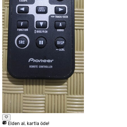
Elden al, kartla öde!