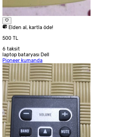
Elden al, kartla öde!
500 TL
6
taksit
laptop bataryası Dell
Pioneer kumanda