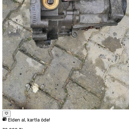
Elden al, kartla öde!