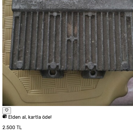
Elden al, kartla öde!
2.500 TL