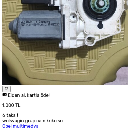
Elden al, kartla öde!
1.000 TL
6
taksit
wolsvagin grup cam kriko su
Opel multimedya