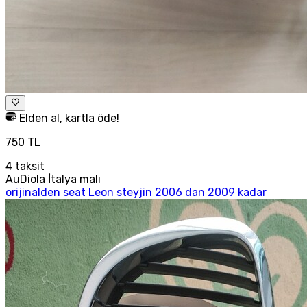
Elden al, kartla öde!
750 TL
4
taksit
AuDiola İtalya malı
orijinalden seat Leon steyjin 2006 dan 2009 kadar