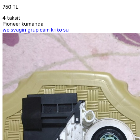
750 TL
4
taksit
Pioneer kumanda
wolsvagin grup cam kriko su