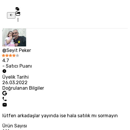
@Seyit Peker
4.7
- Satıcı Puanı
Üyelik Tarihi
26.03.2022
Doğrulanan Bilgiler
lütfen arkadaşlar yayında ise hala satılık mı sormayın
Ürün Sayısı