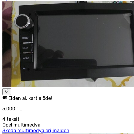
Elden al, kartla öde!
5.000 TL
4
taksit
Opel multimedya
Skoda multimedya orijinalden