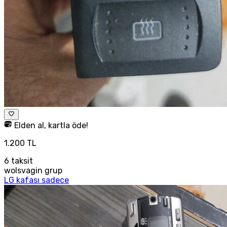
Elden al, kartla öde!
1.200 TL
6
taksit
wolsvagin grup
LG kafası sadece