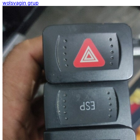
wolsvagin grup