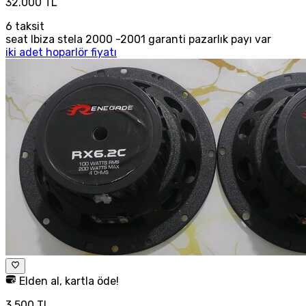
32.000 TL
6
taksit
seat Ibiza stela 2000 -2001 garanti pazarlık payı var
iki adet hoparlör fiyatı
Elden al, kartla öde!
3.500 TL