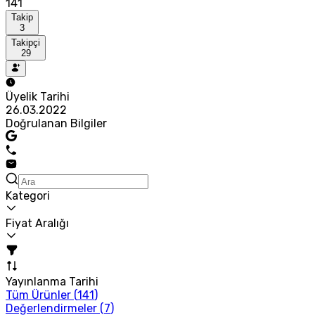
141
Takip
3
Takipçi
29
Üyelik Tarihi
26.03.2022
Doğrulanan Bilgiler
Kategori
Fiyat Aralığı
Yayınlanma Tarihi
Tüm Ürünler (
141
)
Değerlendirmeler (
7
)