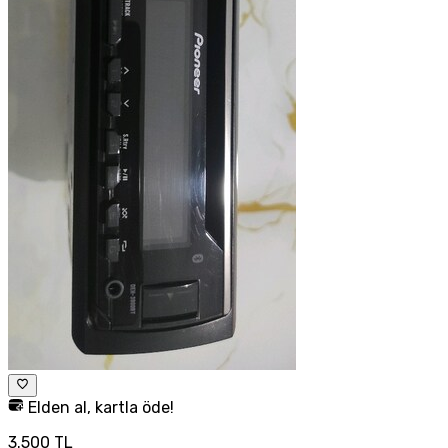
Elden al, kartla öde!
3.500 TL