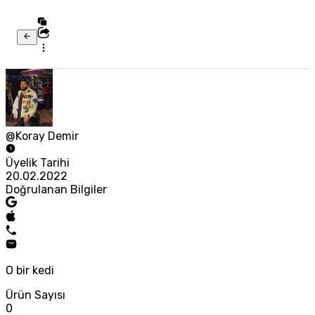
@Koray Demir
Üyelik Tarihi
20.02.2022
Doğrulanan Bilgiler
O bir kedi
Ürün Sayısı
0