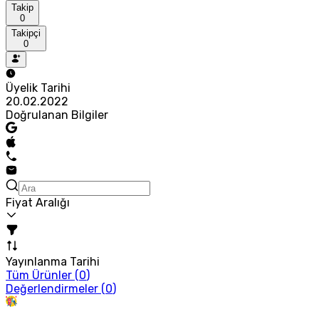
Takip
0
Takipçi
0
Üyelik Tarihi
20.02.2022
Doğrulanan Bilgiler
Fiyat Aralığı
Yayınlanma Tarihi
Tüm Ürünler (
0
)
Değerlendirmeler (
0
)