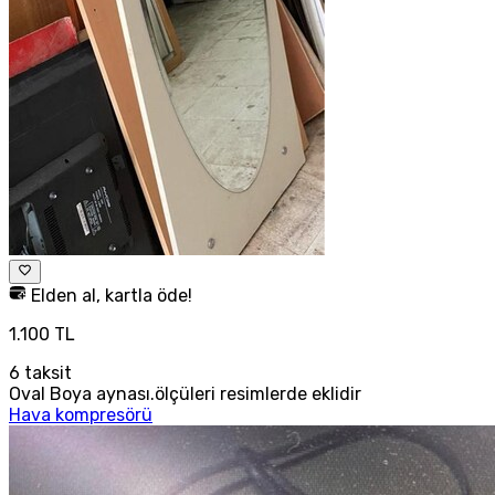
Elden al, kartla öde!
1.100 TL
6
taksit
Oval Boya aynası.ölçüleri resimlerde eklidir
Hava kompresörü