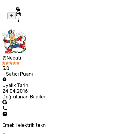
@Necati
5.0
- Satıcı Puanı
Üyelik Tarihi
24.04.2016
Doğrulanan Bilgiler
Emekli elektrik tekn