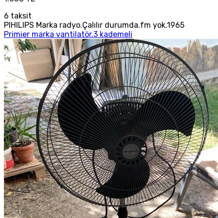
6
taksit
PIHILIPS Marka radyo.Çalılır durumda.fm yok.1965
Primier marka vantilatör.3 kademeli