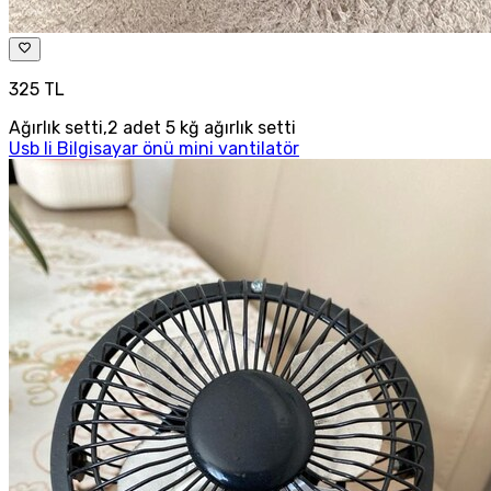
325 TL
Ağırlık setti,2 adet 5 kğ ağırlık setti
Usb li Bilgisayar önü mini vantilatör