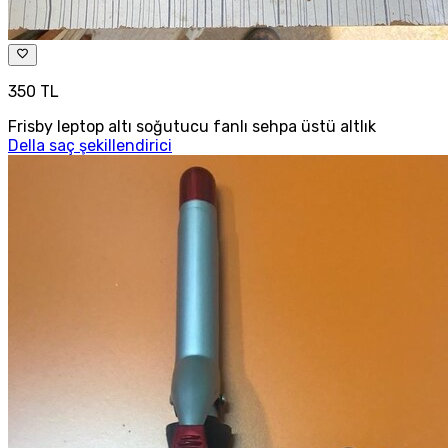
350 TL
Frisby leptop altı soğutucu fanlı sehpa üstü altlık
Della saç şekillendirici