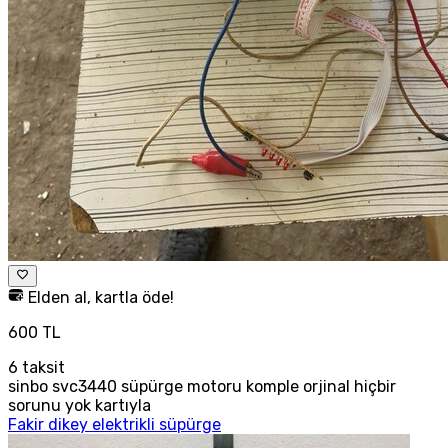
Elden al, kartla öde!
600 TL
6
taksit
sinbo svc3440 süpürge motoru komple orjinal hiçbir
sorunu yok kartıyla
Fakir dikey elektrikli süpürge