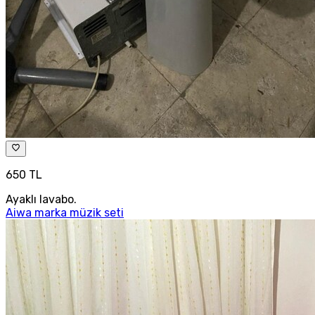
650 TL
Ayaklı lavabo.
Aiwa marka müzik seti