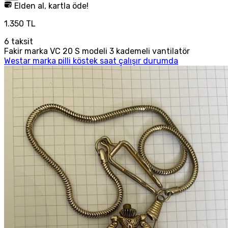
Elden al, kartla öde!
1.350 TL
6
taksit
Fakir marka VC 20 S modeli 3 kademeli vantilatör
Westar marka pilli köstek saat çalışır durumda