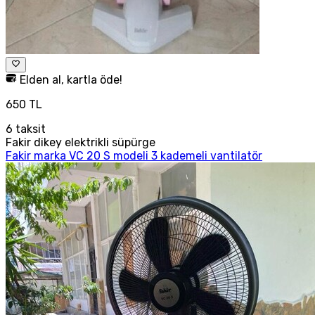
Elden al, kartla öde!
650 TL
6
taksit
Fakir dikey elektrikli süpürge
Fakir marka VC 20 S modeli 3 kademeli vantilatör