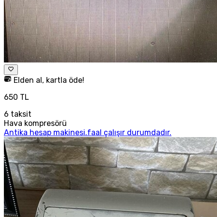
Elden al, kartla öde!
650 TL
6
taksit
Hava kompresörü
Antika hesap makinesi.faal çalışır durumdadır.