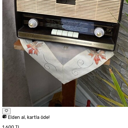
Elden al, kartla öde!
1.600 TL