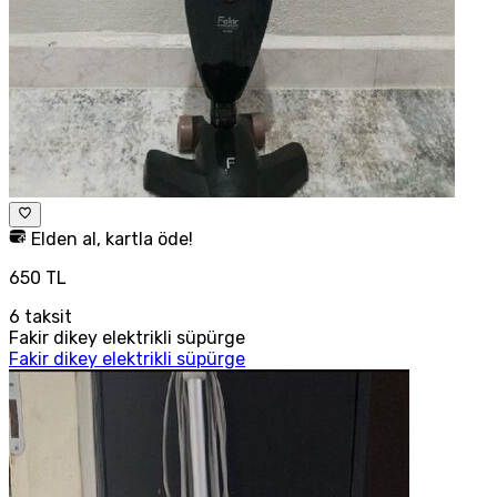
Elden al, kartla öde!
650 TL
6
taksit
Fakir dikey elektrikli süpürge
Fakir dikey elektrikli süpürge