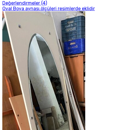
Değerlendirmeler (
4
)
Oval Boya aynası.ölçüleri resimlerde eklidir