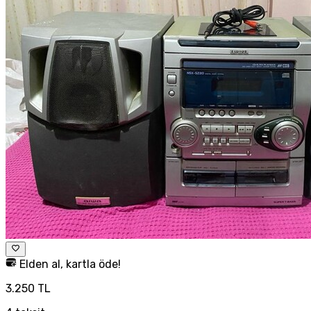
Elden al, kartla öde!
3.250 TL