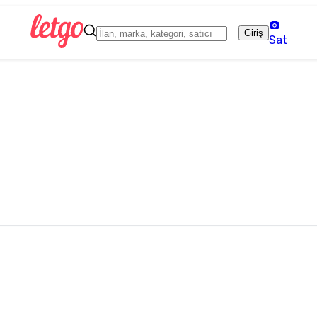
Giriş
Sat