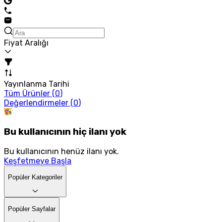
Fiyat Aralığı
Yayınlanma Tarihi
Tüm Ürünler (
0
)
Değerlendirmeler (
0
)
Bu kullanıcının hiç ilanı yok
Bu kullanıcının henüz ilanı yok.
Keşfetmeye Başla
Popüler Kategoriler
Popüler Sayfalar