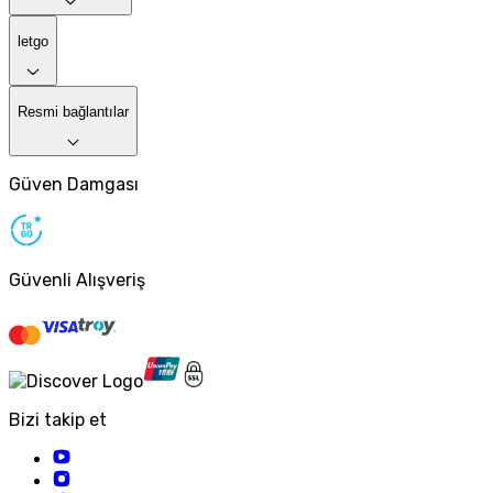
letgo
Resmi bağlantılar
Güven Damgası
Güvenli Alışveriş
Bizi takip et