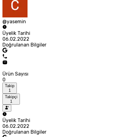
@yasemin
Üyelik Tarihi
06.02.2022
Doğrulanan Bilgiler
Ürün Sayısı
0
Takip
1
Takipçi
1
Üyelik Tarihi
06.02.2022
Doğrulanan Bilgiler