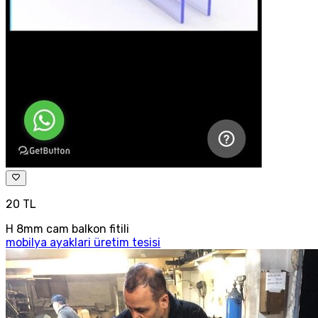
20 TL
H 8mm cam balkon fitili
mobilya ayaklari üretim tesisi