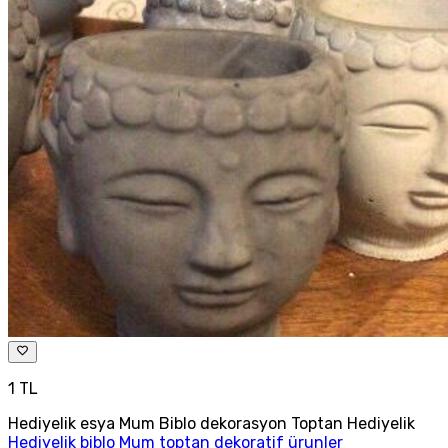
1 TL
Hediyelik esya Mum Biblo dekorasyon Toptan Hediyelik
Hediyelik biblo Mum toptan dekoratif ürunler