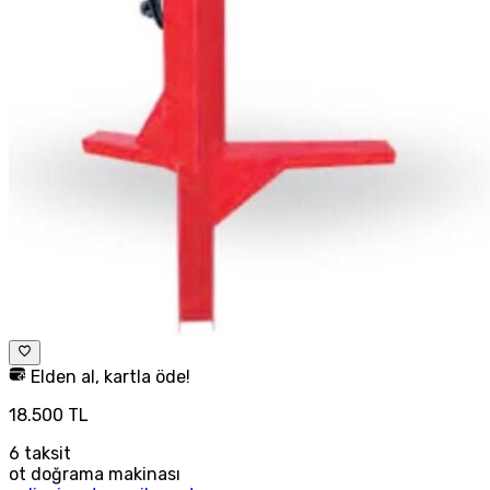
Elden al, kartla öde!
18.500 TL
6
taksit
ot doğrama makinası