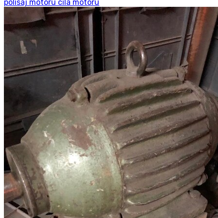
polisaj motoru cila motoru