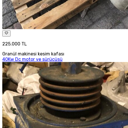
225.000 TL
Granül makinesi kesim kafası
40Kw Dc motor ve sürücüsü