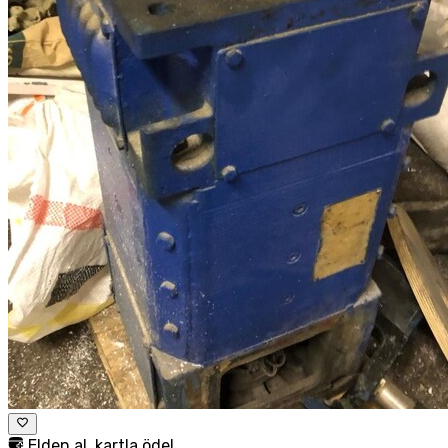
Elden al, kartla öde!