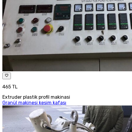
465 TL
Extruder plastik profil makinasi
Granül makinesi kesim kafası