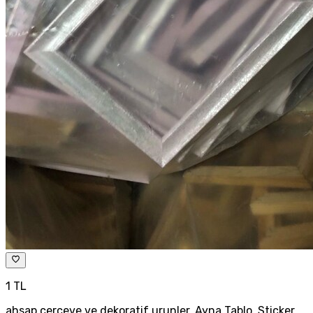
1 TL
ahsap cerceve ve dekoratif urunler, Ayna Tablo, Sticker