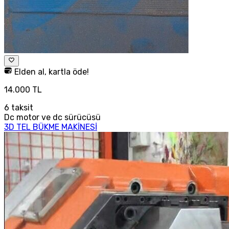
Elden al, kartla öde!
14.000 TL
6
taksit
Dc motor ve dc sürücüsü
3D TEL BÜKME MAKİNESİ