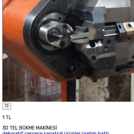
1 TL
3D TEL BÜKME MAKİNESİ
dekoratif çerçece sanatsal ürünler üretim hattı