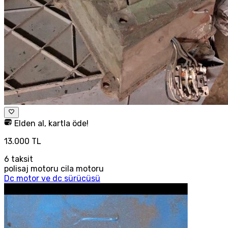
Elden al, kartla öde!
13.000 TL
6
taksit
polisaj motoru cila motoru
Dc motor ve dc sürücüsü