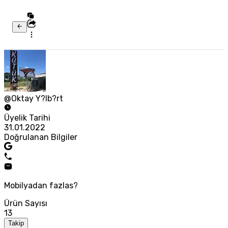
@Oktay Y?lb?rt
Üyelik Tarihi
31.01.2022
Doğrulanan Bilgiler
Mobilyadan fazlas?
Ürün Sayısı
13
Takip