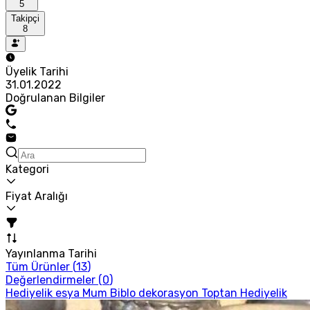
5
Takipçi
8
Üyelik Tarihi
31.01.2022
Doğrulanan Bilgiler
Kategori
Fiyat Aralığı
Yayınlanma Tarihi
Tüm Ürünler (
13
)
Değerlendirmeler (
0
)
Hediyelik esya Mum Biblo dekorasyon Toptan Hediyelik