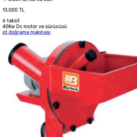
13.000 TL
6
taksit
40Kw Dc motor ve sürücüsü
ot doğrama makinası