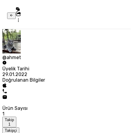
@ahmet
Üyelik Tarihi
29.01.2022
Doğrulanan Bilgiler
Ürün Sayısı
1
Takip
1
Takipçi