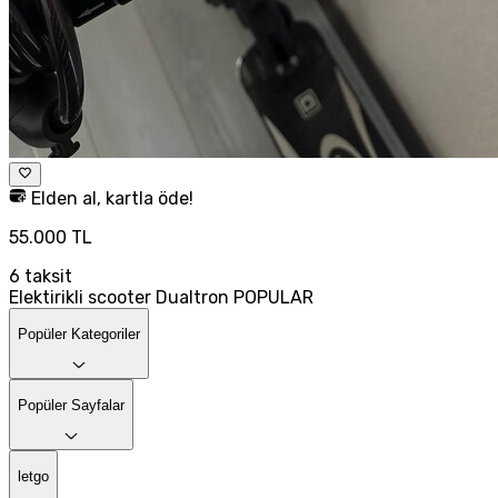
Elden al, kartla öde!
55.000 TL
6
taksit
Elektirikli scooter Dualtron POPULAR
Popüler Kategoriler
Popüler Sayfalar
letgo