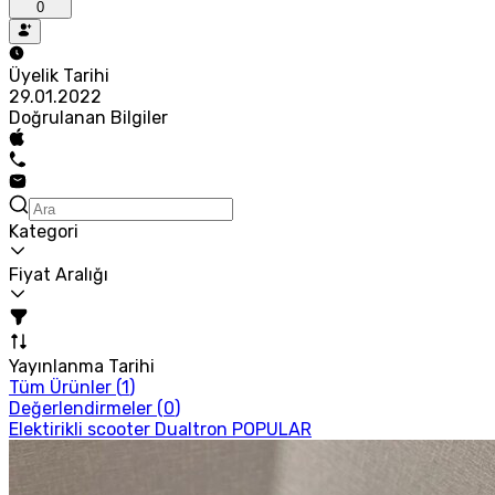
0
Üyelik Tarihi
29.01.2022
Doğrulanan Bilgiler
Kategori
Fiyat Aralığı
Yayınlanma Tarihi
Tüm Ürünler (
1
)
Değerlendirmeler (
0
)
Elektirikli scooter Dualtron POPULAR