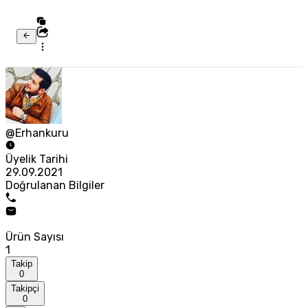
@Erhankuru
Üyelik Tarihi
29.09.2021
Doğrulanan Bilgiler
Ürün Sayısı
1
Takip
0
Takipçi
0