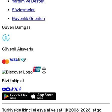
Yardım ve Destek
Sözleşmeler
Güvenlik Önerileri
Güven Damgası
Güvenli Alışveriş
Bizi takip et
Türkiye
'
de ikinci el eşya al ve sat. © 2006-
2026
letgo