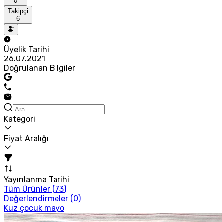
0
Takipçi
6
Üyelik Tarihi
26.07.2021
Doğrulanan Bilgiler
Kategori
Fiyat Aralığı
Yayınlanma Tarihi
Tüm Ürünler (
73
)
Değerlendirmeler (
0
)
Kuz çocuk mayo