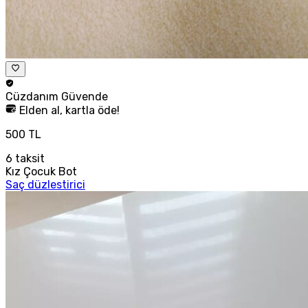
Cüzdanım
Güvende
Elden al, kartla öde!
500 TL
6
taksit
Kız Çocuk Bot
Saç düzlestirici