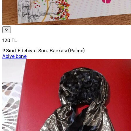
120 TL
9.Sınıf Edebiyat Soru Bankası (Palme)
Abiye bone