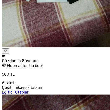
Cüzdanım
Güvende
Elden al, kartla öde!
500 TL
6
taksit
Çeşitli hikaye kitapları
Eğitici Kitaplar