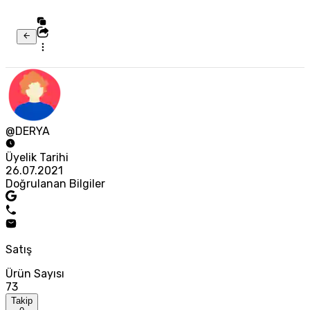
@DERYA
Üyelik Tarihi
26.07.2021
Doğrulanan Bilgiler
Satış
Ürün Sayısı
73
Takip