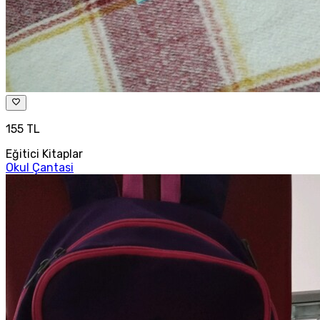
155 TL
Eğitici Kitaplar
Okul Çantasi