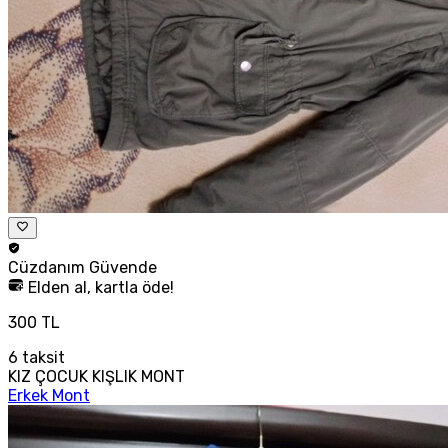
Cüzdanım
Güvende
Elden al, kartla öde!
300 TL
6
taksit
KIZ ÇOCUK KIŞLIK MONT
Erkek Mont