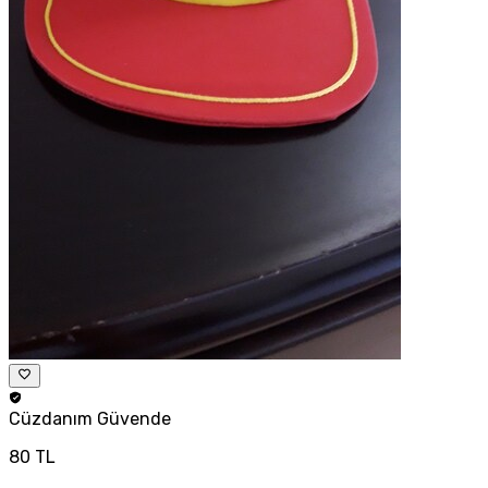
Cüzdanım
Güvende
80 TL