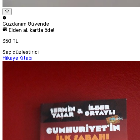
Cüzdanım
Güvende
Elden al, kartla öde!
350 TL
Saç düzlestirici
Hikaye Kitabı