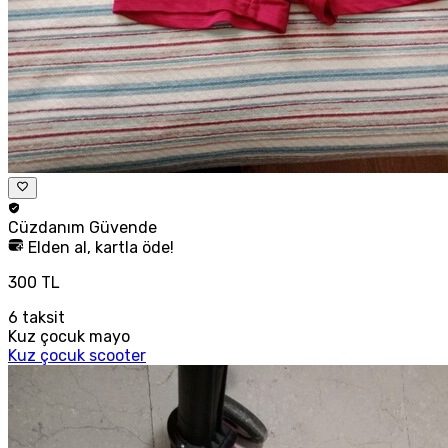
Cüzdanım
Güvende
Elden al, kartla öde!
300 TL
6
taksit
Kuz çocuk mayo
Kuz çocuk scooter