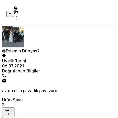
@Eslemin Dünyas?
Üyelik Tarihi
06.07.2021
Doğrulanan Bilgiler
az da olsa pazarlık payı vardır
Ürün Sayısı
3
Takip
1