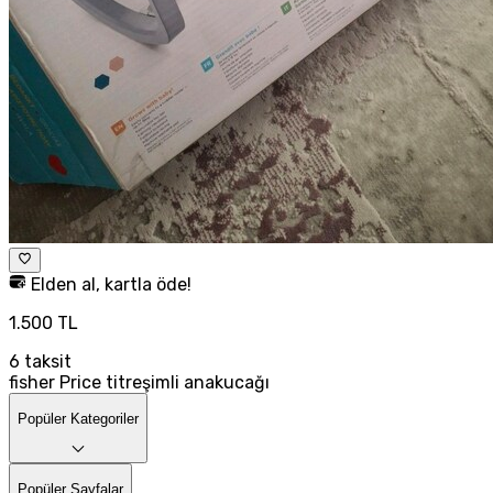
Elden al, kartla öde!
1.500 TL
6
taksit
fisher Price titreşimli anakucağı
Popüler Kategoriler
Popüler Sayfalar