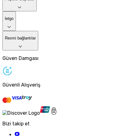
letgo
Resmi bağlantılar
Güven Damgası
Güvenli Alışveriş
Bizi takip et