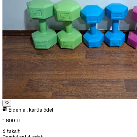
Elden al, kartla öde!
1.800 TL
6
taksit