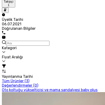
Takipçi
1
Üyelik Tarihi
06.07.2021
Doğrulanan Bilgiler
Kategori
Fiyat Aralığı
Yayınlanma Tarihi
Tüm Ürünler (
3
)
Değerlendirmeler (
0
)
Oto koltuğu yükselticisi ve mama sandalyesi baby plus