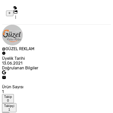
@GÜZEL REKLAM
Üyelik Tarihi
13.06.2021
Doğrulanan Bilgiler
Ürün Sayısı
1
Takip
0
Takipçi
1