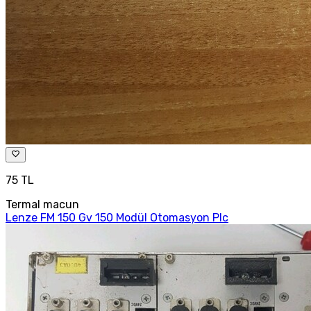
75 TL
Termal macun
Lenze FM 150 Gv 150 Modül Otomasyon Plc