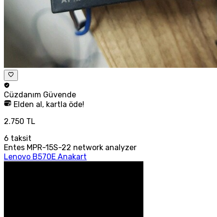
Cüzdanım
Güvende
Elden al, kartla öde!
2.750 TL
6
taksit
Entes MPR-15S-22 network analyzer
Lenovo B570E Anakart