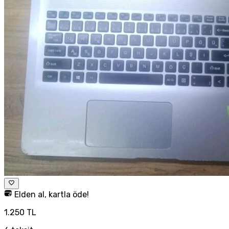
Elden al, kartla öde!
1.250 TL