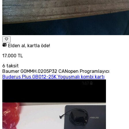
Elden al, kartla öde!
17.000 TL
6
taksit
Baumer G0MMH.0205P32 CANopen Programlayıcı
Buderus Plus GB012-25K Yoguşmalı kombi kartı