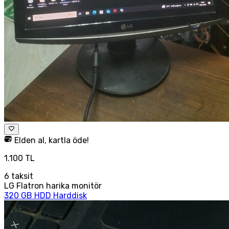
Elden al, kartla öde!
1.100 TL
6
taksit
LG Flatron harika monitör
320 GB HDD Harddisk