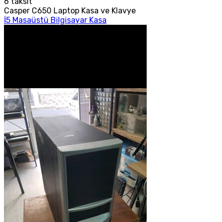
6
taksit
Casper C650 Laptop Kasa ve Klavye
İ5 Masaüstü Bilgisayar Kasa