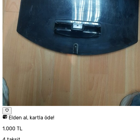
Elden al, kartla öde!
1.000 TL
4
taksit