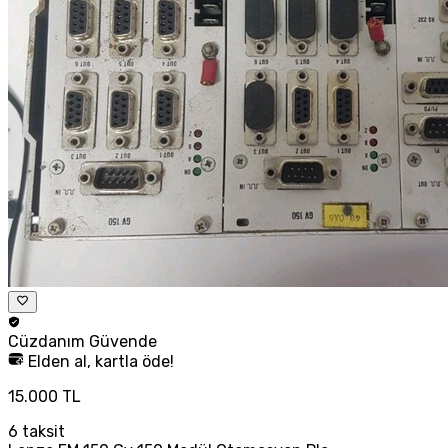
Cüzdanım
Güvende
Elden al, kartla öde!
15.000 TL
6
taksit