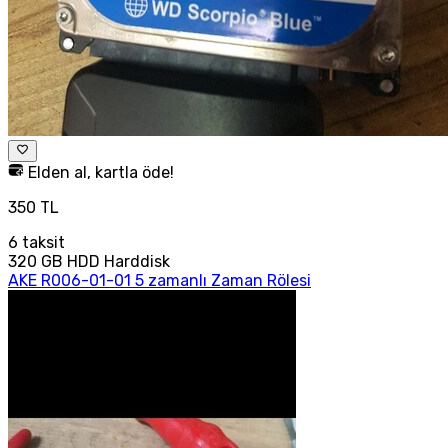
Elden al, kartla öde!
350 TL
6
taksit
320 GB HDD Harddisk
AKE R006-01-01 5 zamanlı Zaman Rölesi