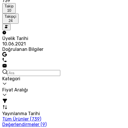
739
Takip
10
Takipçi
24
Üyelik Tarihi
10.06.2021
Doğrulanan Bilgiler
Kategori
Fiyat Aralığı
Yayınlanma Tarihi
Tüm Ürünler (
739
)
Değerlendirmeler (
9
)