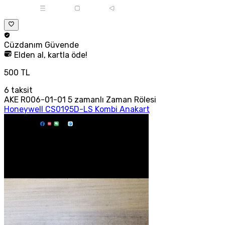
Cüzdanım
Güvende
Elden al, kartla öde!
500 TL
6
taksit
AKE R006-01-01 5 zamanlı Zaman Rölesi
Honeywell CS0195D-LS Kombi Anakart