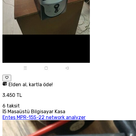
Elden al, kartla öde!
3.450 TL
6
taksit
İ5 Masaüstü Bilgisayar Kasa
Entes MPR-15S-22 network analyzer