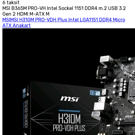
6
taksit
MSI B365M PRO-VH Intel Sockel 1151 DDR4 m.2 USB 3.2
Gen 2 HDMI M-ATX M
MSIMSI H310M PRO-VDH Plus Intel LGA1151 DDR4 Micro
ATX Anakart