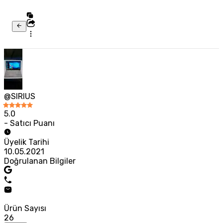
@SIRIUS
5.0
- Satıcı Puanı
Üyelik Tarihi
10.05.2021
Doğrulanan Bilgiler
Ürün Sayısı
26