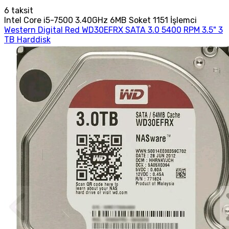
6
taksit
Intel Core i5-7500 3.40GHz 6MB Soket 1151 İşlemci
Western Digital Red WD30EFRX SATA 3.0 5400 RPM 3.5" 3
TB Harddisk