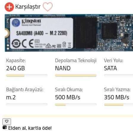
Elden al, kartla öde!