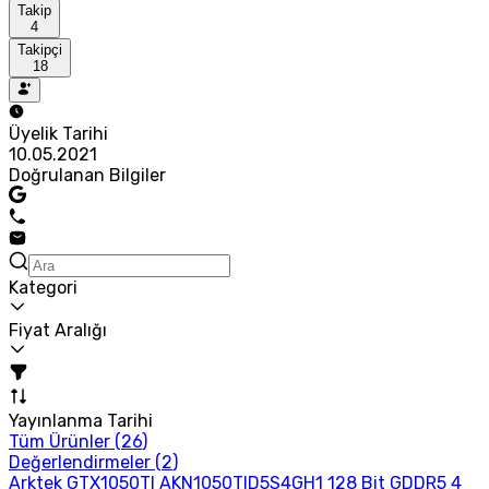
Takip
4
Takipçi
18
Üyelik Tarihi
10.05.2021
Doğrulanan Bilgiler
Kategori
Fiyat Aralığı
Yayınlanma Tarihi
Tüm Ürünler (
26
)
Değerlendirmeler (
2
)
Arktek GTX1050TI AKN1050TID5S4GH1 128 Bit GDDR5 4