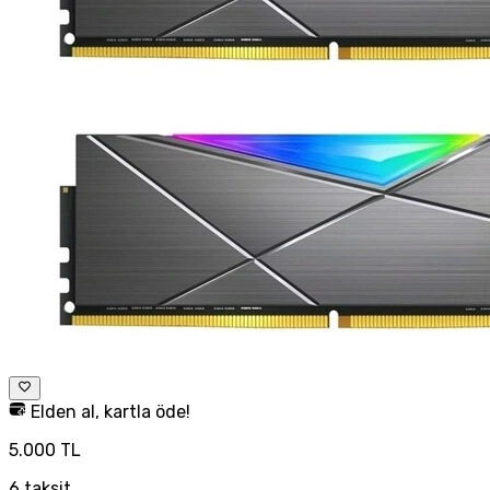
Elden al, kartla öde!
5.000 TL
6
taksit