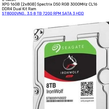
XPG 16GB (2x8GB) Spectrix D50 RGB 3000MHz CL16
DDR4 Dual Kit Ram
ST8000VN0.. 3.5 8 TB 7200 RPM SATA 3 HDD