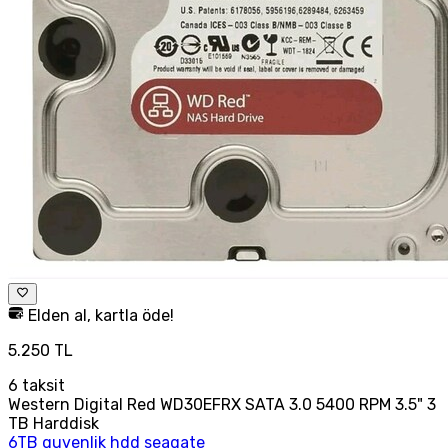
Elden al, kartla öde!
5.250 TL
6
taksit
Western Digital Red WD30EFRX SATA 3.0 5400 RPM 3.5" 3
TB Harddisk
6TB guvenlik hdd seagate