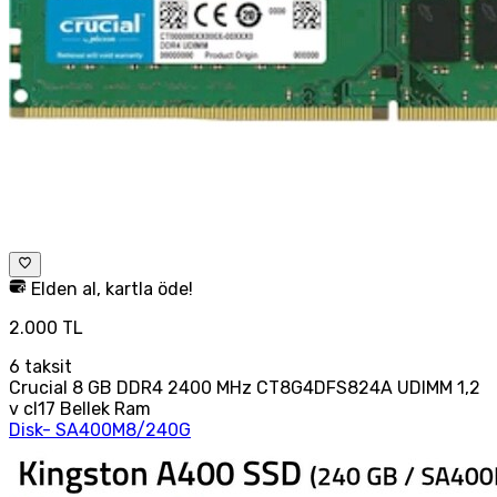
Elden al, kartla öde!
2.000 TL
6
taksit
Crucial 8 GB DDR4 2400 MHz CT8G4DFS824A UDIMM 1,2
v cl17 Bellek Ram
Disk- SA400M8/240G