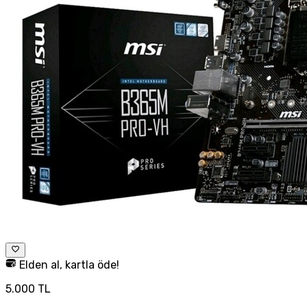
Elden al, kartla öde!
5.000 TL