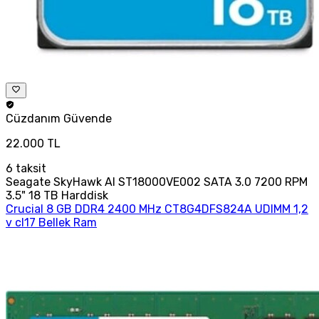
Cüzdanım
Güvende
22.000 TL
6
taksit
Seagate SkyHawk AI ST18000VE002 SATA 3.0 7200 RPM
3.5" 18 TB Harddisk
Crucial 8 GB DDR4 2400 MHz CT8G4DFS824A UDIMM 1,2
v cl17 Bellek Ram