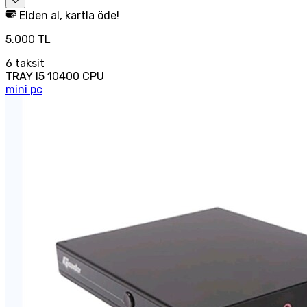
Elden al, kartla öde!
5.000 TL
6
taksit
TRAY I5 10400 CPU
mini pc