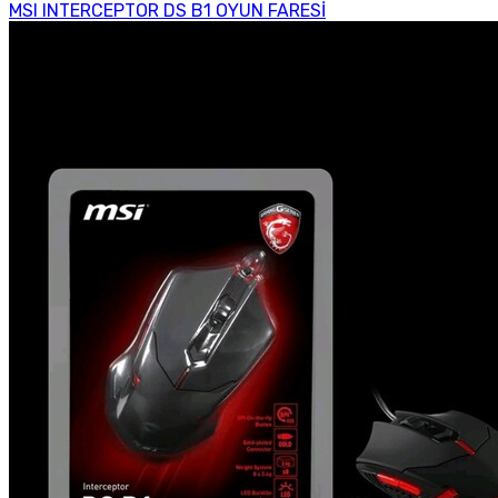
MSI INTERCEPTOR DS B1 OYUN FARESİ