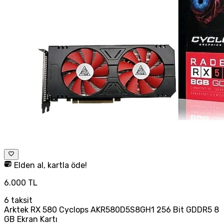
Elden al, kartla öde!
6.000 TL
6
taksit
Arktek RX 580 Cyclops AKR580D5S8GH1 256 Bit GDDR5 8
GB Ekran Kartı