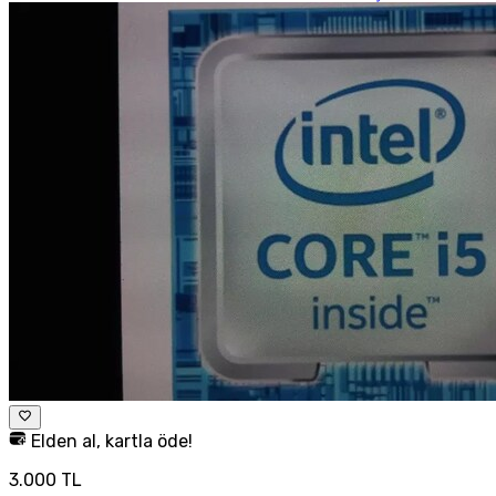
Elden al, kartla öde!
3.000 TL