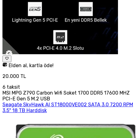
Elden al, kartla öde!
20.000 TL
6
taksit
MSI MPG Z790 Carbon Wifi Soket 1700 DDR5 17600 MHZ
PCI-E Gen 5 M.2 USB
Seagate SkyHawk AI ST18000VE002 SATA 3.0 7200 RPM
3.5" 18 TB Harddisk