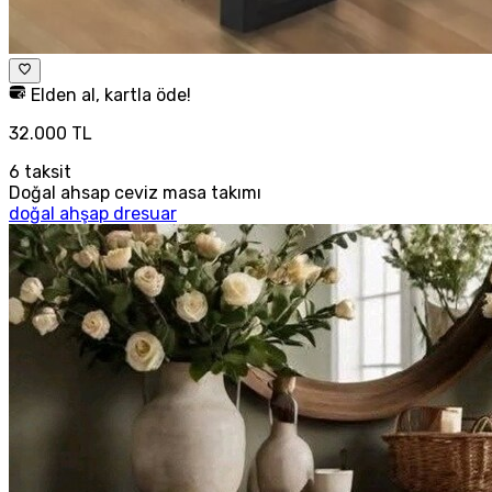
Elden al, kartla öde!
32.000 TL
6
taksit
Doğal ahsap ceviz masa takımı
doğal ahşap dresuar