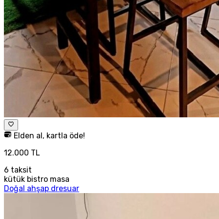
Elden al, kartla öde!
12.000 TL
6
taksit
kütük bistro masa
Doğal ahşap dresuar