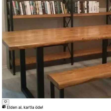
Elden al, kartla öde!