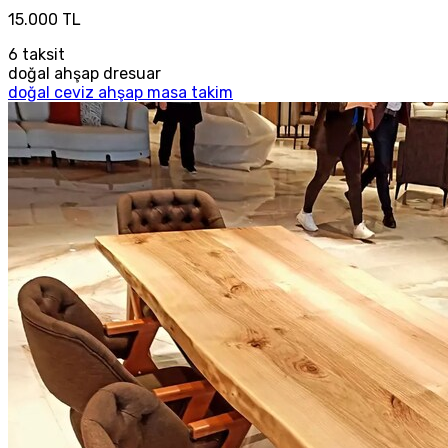
15.000 TL
6
taksit
doğal ahşap dresuar
doğal ceviz ahşap masa takim