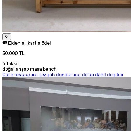
Elden al, kartla öde!
30.000 TL
6
taksit
doğal ahşap masa bench
Cafe restaurant tezgah dondurucu dolap dahil degildir