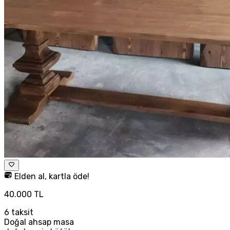
Elden al, kartla öde!
40.000 TL
6
taksit
Doğal ahsap masa