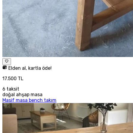
Elden al, kartla öde!
17.500 TL
6
taksit
doğal ahşap masa
Masif masa bench takım