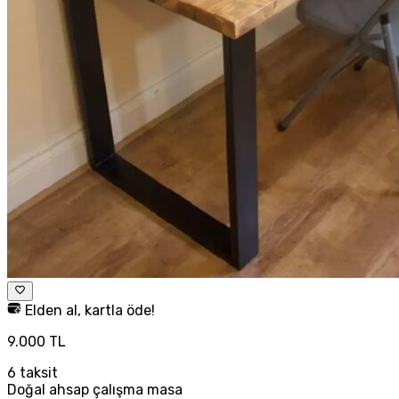
Elden al, kartla öde!
9.000 TL
6
taksit
Doğal ahsap çalışma masa