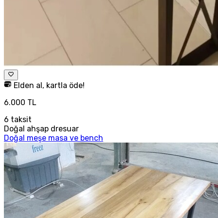
Elden al, kartla öde!
6.000 TL
6
taksit
Doğal ahşap dresuar
Doğal meşe masa ve bench