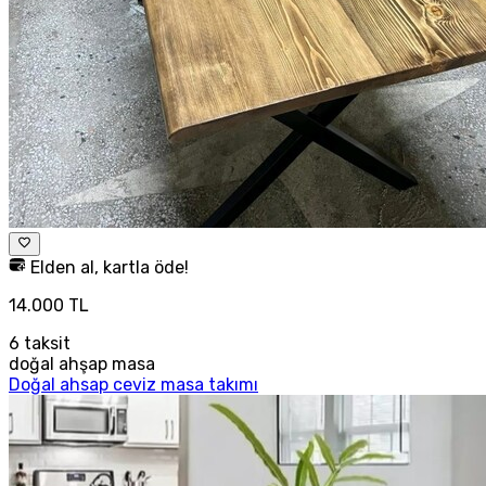
Elden al, kartla öde!
14.000 TL
6
taksit
doğal ahşap masa
Doğal ahsap ceviz masa takımı