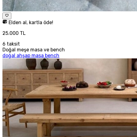
Elden al, kartla öde!
25.000 TL
6
taksit
Doğal meşe masa ve bench
doğal ahşap masa bench