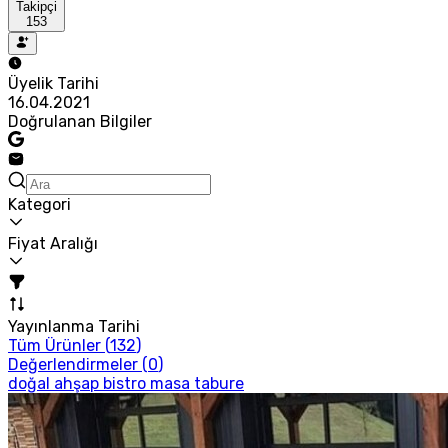
Takipçi
153
Üyelik Tarihi
16.04.2021
Doğrulanan Bilgiler
Kategori
Fiyat Aralığı
Yayınlanma Tarihi
Tüm Ürünler (
132
)
Değerlendirmeler (
0
)
doğal ahşap bistro masa tabure