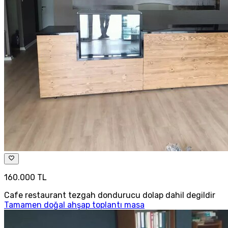
160.000 TL
Cafe restaurant tezgah dondurucu dolap dahil degildir
Tamamen doğal ahşap toplantı masa