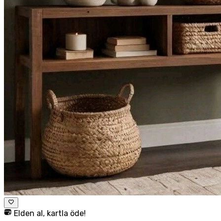
Elden al, kartla öde!