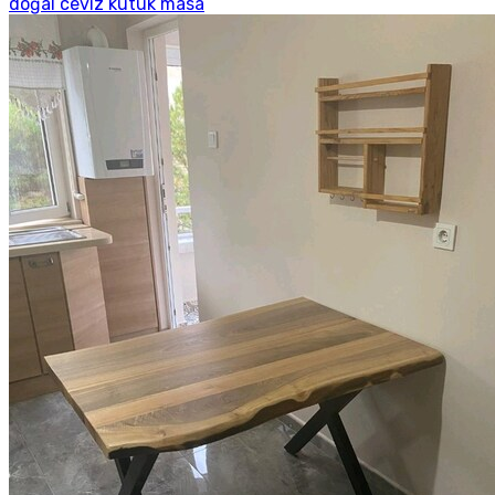
doğal ceviz kütük masa