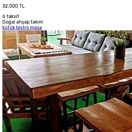
32.000 TL
6
taksit
Doğal ahşap takım
kütük bistro masa