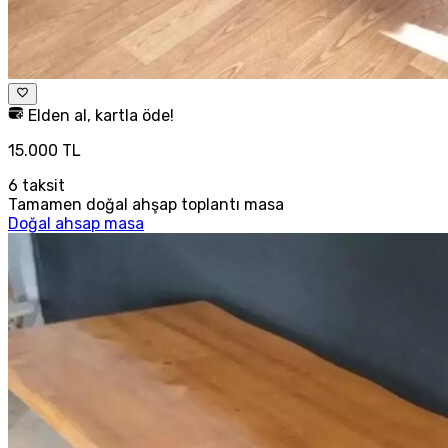
Elden al, kartla öde!
15.000 TL
6
taksit
Tamamen doğal ahşap toplantı masa
Doğal ahsap masa