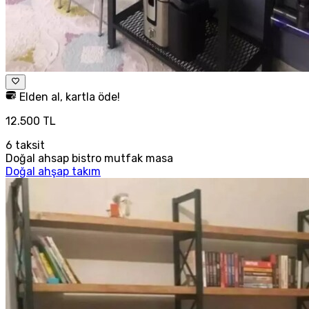
Elden al, kartla öde!
12.500 TL
6
taksit
Doğal ahsap bistro mutfak masa
Doğal ahşap takım