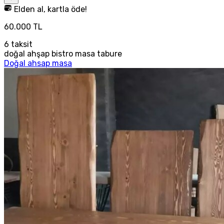
Elden al, kartla öde!
60.000 TL
6
taksit
doğal ahşap bistro masa tabure
Doğal ahsap masa