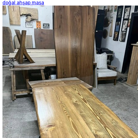
doğal ahşap masa