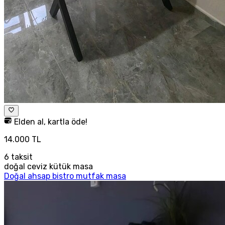
Elden al, kartla öde!
14.000 TL
6
taksit
doğal ceviz kütük masa
Doğal ahsap bistro mutfak masa