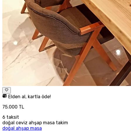
Elden al, kartla öde!
75.000 TL
6
taksit
doğal ceviz ahşap masa takim
doğal ahşap masa