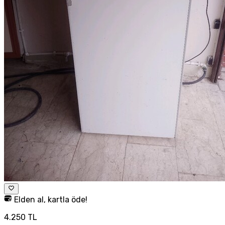
Elden al, kartla öde!
4.250 TL