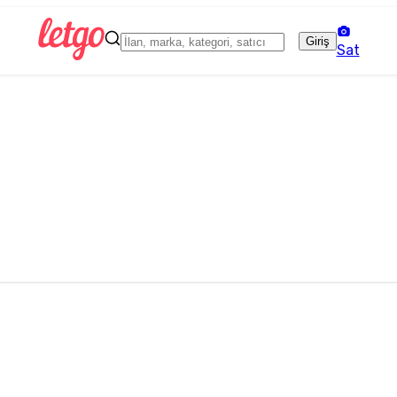
Giriş
Sat