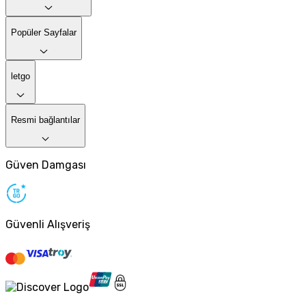
Popüler Sayfalar
letgo
Resmi bağlantılar
Güven Damgası
Güvenli Alışveriş