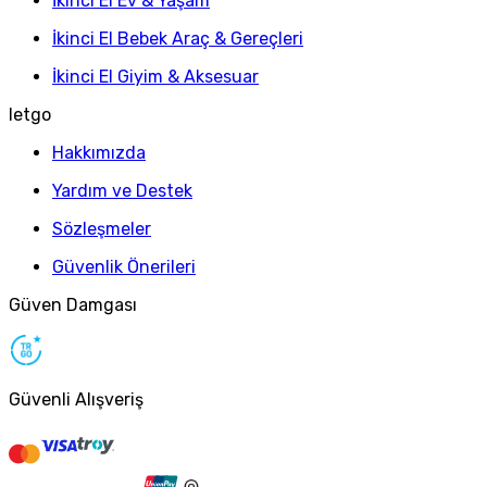
İkinci El Ev & Yaşam
İkinci El Bebek Araç & Gereçleri
İkinci El Giyim & Aksesuar
letgo
Hakkımızda
Yardım ve Destek
Sözleşmeler
Güvenlik Önerileri
Güven Damgası
Güvenli Alışveriş