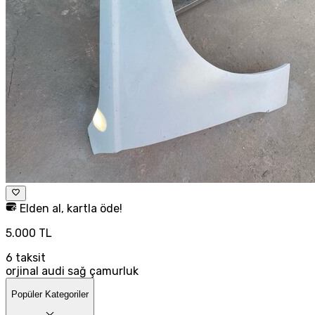
Elden al, kartla öde!
5.000 TL
6
taksit
orjinal audi sağ çamurluk
Popüler Kategoriler