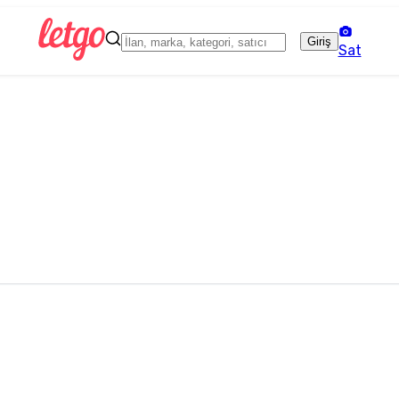
Giriş
Sat