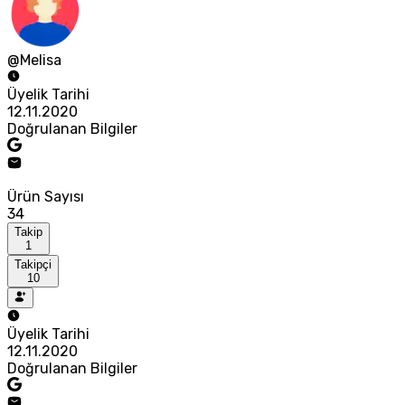
@Melisa
Üyelik Tarihi
12.11.2020
Doğrulanan Bilgiler
Ürün Sayısı
34
Takip
1
Takipçi
10
Üyelik Tarihi
12.11.2020
Doğrulanan Bilgiler