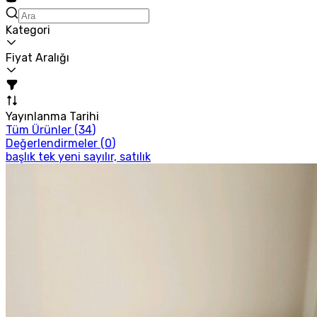
Kategori
Fiyat Aralığı
Yayınlanma Tarihi
Tüm Ürünler (
34
)
Değerlendirmeler (
0
)
başlık tek yeni sayılır, satılık