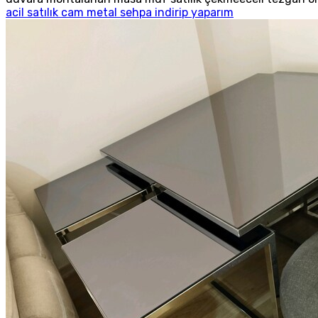
acil satılık cam metal sehpa indirip yaparım