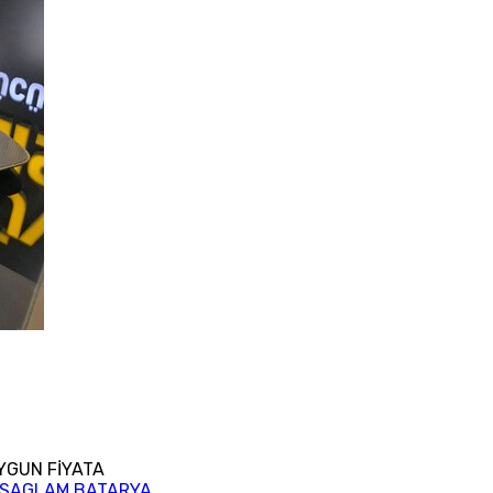
UYGUN FİYATA
A SAGLAM BATARYA