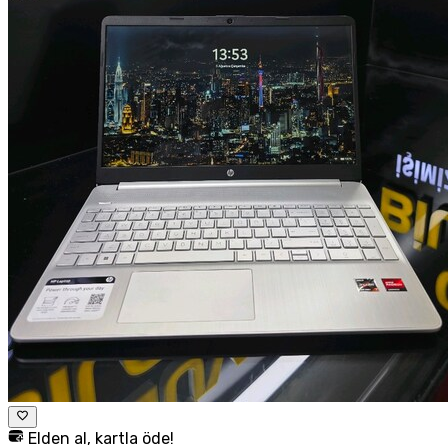
Elden al, kartla öde!