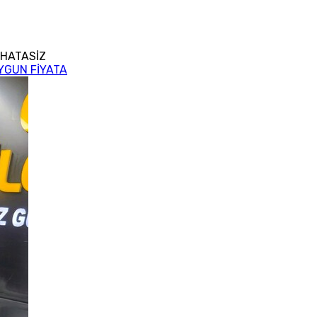
 HATASİZ
UYGUN FİYATA