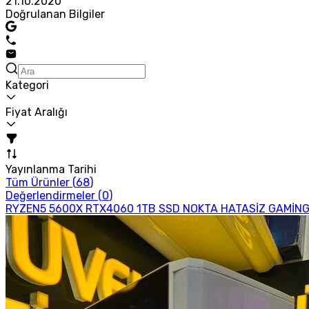
21.10.2020
Doğrulanan Bilgiler
Kategori
Fiyat Aralığı
Yayınlanma Tarihi
Tüm Ürünler (
68
)
Değerlendirmeler (
0
)
RYZEN5 5600X RTX4060 1TB SSD NOKTA HATASİZ GAMİN