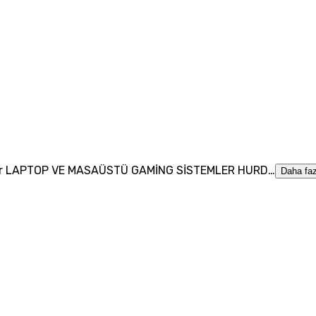
işehir LAPTOP VE MASAÜSTÜ GAMİNG SİSTEMLER HURD…
Daha faz