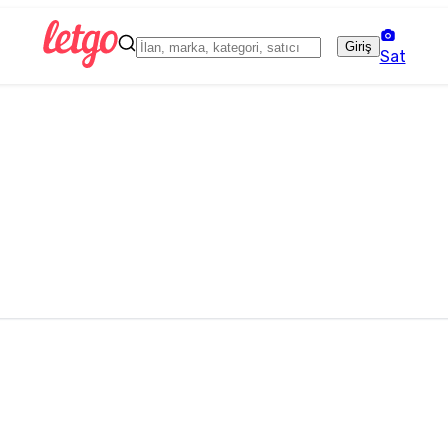
Giriş
Sat