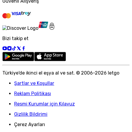
Güvenli Alışveriş
Bizi takip et
Türkiye
'
de ikinci el eşya al ve sat. © 2006-
2026
letgo
Şartlar ve Koşullar
Reklam Politikası
Resmi Kurumlar için Kılavuz
Gizlilik Bildirimi
Çerez Ayarları