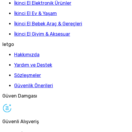
İkinci El Elektronik Ürünler
İkinci El Ev & Yaşam
İkinci El Bebek Araç & Gereçleri
İkinci El Giyim & Aksesuar
letgo
Hakkımızda
Yardım ve Destek
Sözleşmeler
Güvenlik Önerileri
Güven Damgası
Güvenli Alışveriş