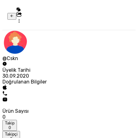
@Cskn
Üyelik Tarihi
30.09.2020
Doğrulanan Bilgiler
Ürün Sayısı
0
Takip
0
Takipçi