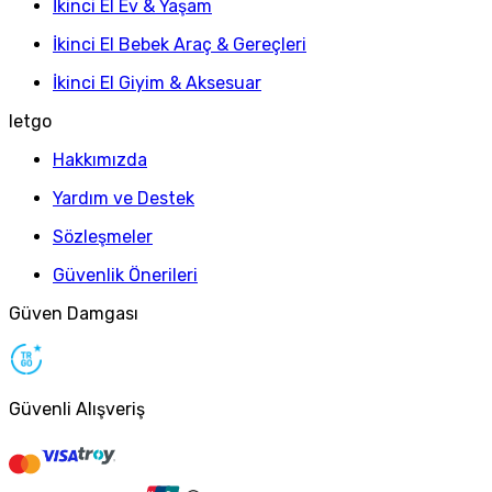
İkinci El Ev & Yaşam
İkinci El Bebek Araç & Gereçleri
İkinci El Giyim & Aksesuar
letgo
Hakkımızda
Yardım ve Destek
Sözleşmeler
Güvenlik Önerileri
Güven Damgası
Güvenli Alışveriş