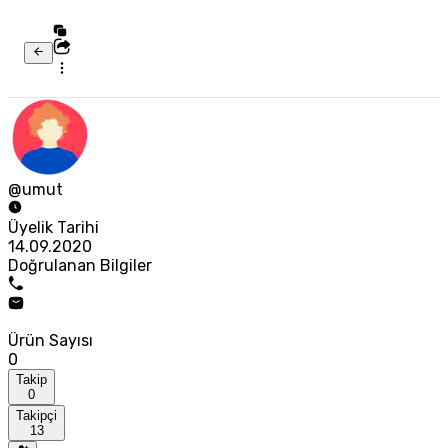
@umut
Üyelik Tarihi
14.09.2020
Doğrulanan Bilgiler
Ürün Sayısı
0
Takip
0
Takipçi
13