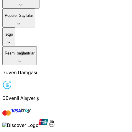
Popüler Sayfalar
letgo
Resmi bağlantılar
Güven Damgası
Güvenli Alışveriş