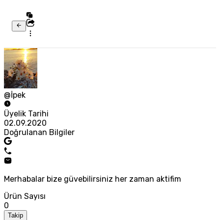
@İpek
Üyelik Tarihi
02.09.2020
Doğrulanan Bilgiler
Merhabalar bize güvebilirsiniz her zaman aktifim
Ürün Sayısı
0
Takip