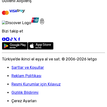
Güvenli Alışveriş
Bizi takip et
Türkiye
'
de ikinci el eşya al ve sat. © 2006-
2026
letgo
Şartlar ve Koşullar
Reklam Politikası
Resmi Kurumlar için Kılavuz
Gizlilik Bildirimi
Çerez Ayarları