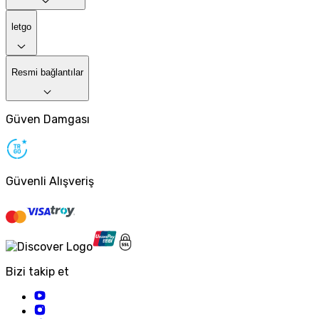
letgo
Resmi bağlantılar
Güven Damgası
Güvenli Alışveriş
Bizi takip et