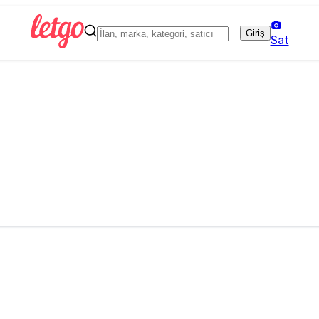
Giriş
Sat