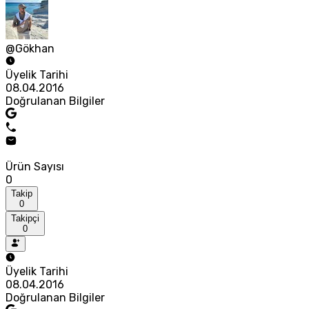
@Gökhan
Üyelik Tarihi
08.04.2016
Doğrulanan Bilgiler
Ürün Sayısı
0
Takip
0
Takipçi
0
Üyelik Tarihi
08.04.2016
Doğrulanan Bilgiler