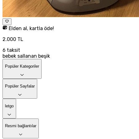
Elden al, kartla öde!
2.000 TL
6
taksit
bebek sallanan beşik
Popüler Kategoriler
Popüler Sayfalar
letgo
Resmi bağlantılar