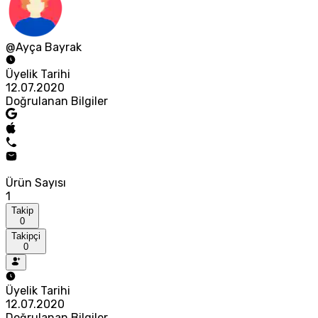
@Ayça Bayrak
Üyelik Tarihi
12.07.2020
Doğrulanan Bilgiler
Ürün Sayısı
1
Takip
0
Takipçi
0
Üyelik Tarihi
12.07.2020
Doğrulanan Bilgiler