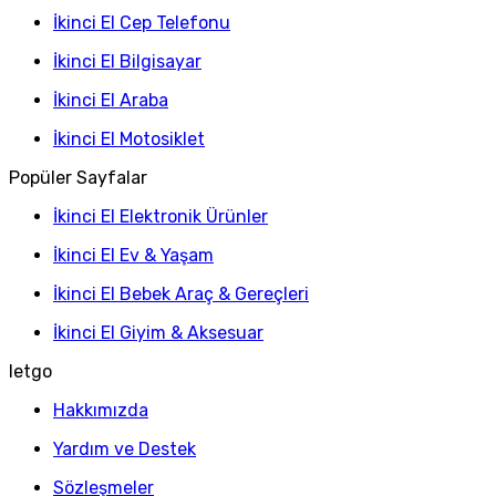
İkinci El Cep Telefonu
İkinci El Bilgisayar
İkinci El Araba
İkinci El Motosiklet
Popüler Sayfalar
İkinci El Elektronik Ürünler
İkinci El Ev & Yaşam
İkinci El Bebek Araç & Gereçleri
İkinci El Giyim & Aksesuar
letgo
Hakkımızda
Yardım ve Destek
Sözleşmeler