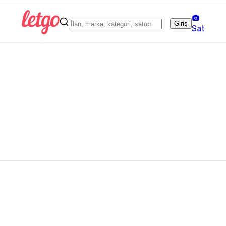
Giriş
Sat