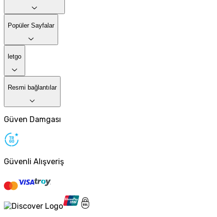
Popüler Sayfalar
letgo
Resmi bağlantılar
Güven Damgası
Güvenli Alışveriş