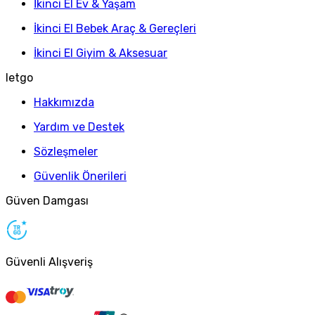
İkinci El Ev & Yaşam
İkinci El Bebek Araç & Gereçleri
İkinci El Giyim & Aksesuar
letgo
Hakkımızda
Yardım ve Destek
Sözleşmeler
Güvenlik Önerileri
Güven Damgası
Güvenli Alışveriş