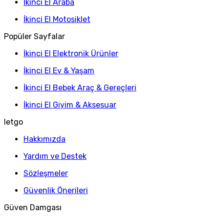
İkinci El Araba
İkinci El Motosiklet
Popüler Sayfalar
İkinci El Elektronik Ürünler
İkinci El Ev & Yaşam
İkinci El Bebek Araç & Gereçleri
İkinci El Giyim & Aksesuar
letgo
Hakkımızda
Yardım ve Destek
Sözleşmeler
Güvenlik Önerileri
Güven Damgası