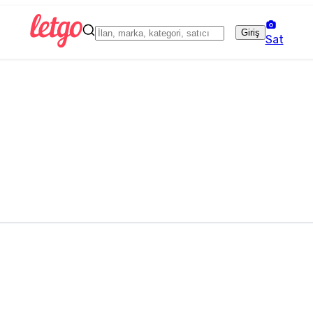
Giriş
Sat