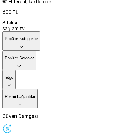
Elden al, kartla öde!
600 TL
3
taksit
sağlam tv
Popüler Kategoriler
Popüler Sayfalar
letgo
Resmi bağlantılar
Güven Damgası