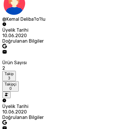
@Kemal Deliba?o?lu
Üyelik Tarihi
10.06.2020
Doğrulanan Bilgiler
Ürün Sayısı
2
Takip
3
Takipçi
0
Üyelik Tarihi
10.06.2020
Doğrulanan Bilgiler