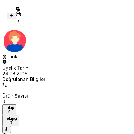
@Tarık
Üyelik Tarihi
24.03.2016
Doğrulanan Bilgiler
Ürün Sayısı
0
Takip
0
Takipçi
0