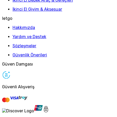
İkinci El Bebek Araç & Gereçleri
İkinci El Giyim & Aksesuar
letgo
Hakkımızda
Yardım ve Destek
Sözleşmeler
Güvenlik Önerileri
Güven Damgası
Güvenli Alışveriş