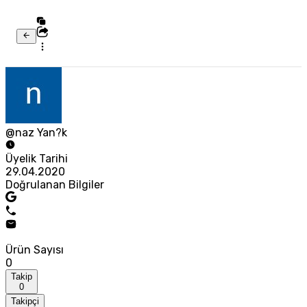
@naz Yan?k
Üyelik Tarihi
29.04.2020
Doğrulanan Bilgiler
Ürün Sayısı
0
Takip
0
Takipçi