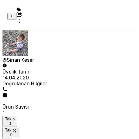
@Sinan Keser
Üyelik Tarihi
14.04.2020
Doğrulanan Bilgiler
Ürün Sayısı
1
Takip
0
Takipçi
0