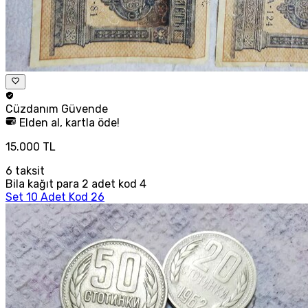
Cüzdanım
Güvende
Elden al, kartla öde!
15.000 TL
6
taksit
Bila kağıt para 2 adet kod 4
Set 10 Adet Kod 26