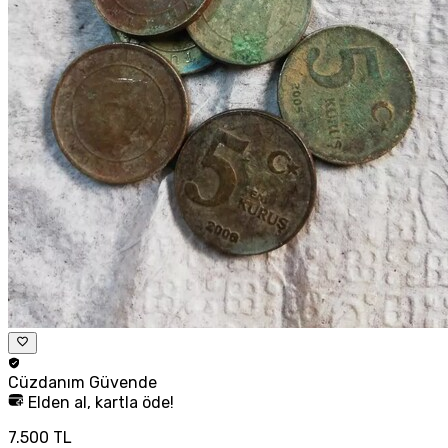
Cüzdanım
Güvende
Elden al, kartla öde!
7.500 TL