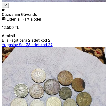
Cüzdanım
Güvende
Elden al, kartla öde!
12.500 TL
6
taksit
Bila kağıt para 2 adet kod 2
Yugoslav Set 36 adet kod 27