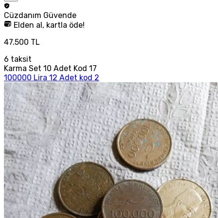
Cüzdanım
Güvende
Elden al, kartla öde!
47.500 TL
6
taksit
Karma Set 10 Adet Kod 17
100000 Lira 12 Adet kod 2