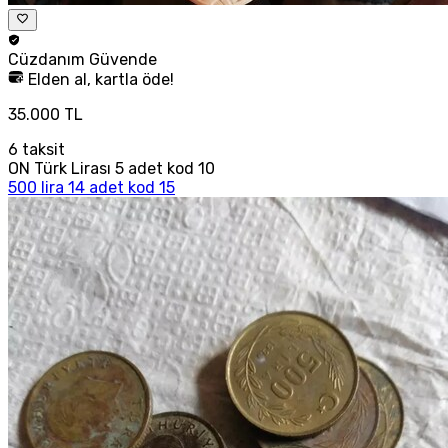
Cüzdanım
Güvende
Elden al, kartla öde!
35.000 TL
6
taksit
ON Türk Lirası 5 adet kod 10
500 lira 14 adet kod 15