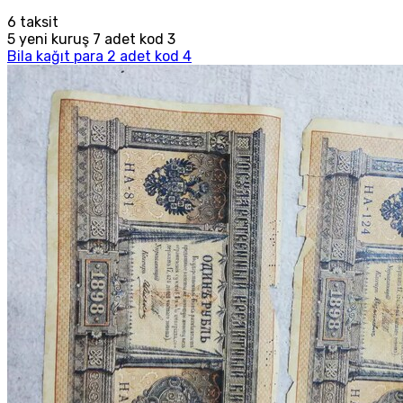
6
taksit
5 yeni kuruş 7 adet kod 3
Bila kağıt para 2 adet kod 4