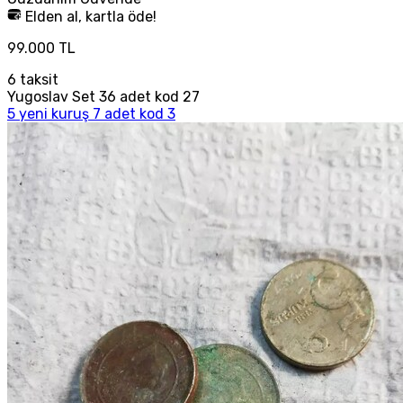
Elden al, kartla öde!
99.000 TL
6
taksit
Yugoslav Set 36 adet kod 27
5 yeni kuruş 7 adet kod 3