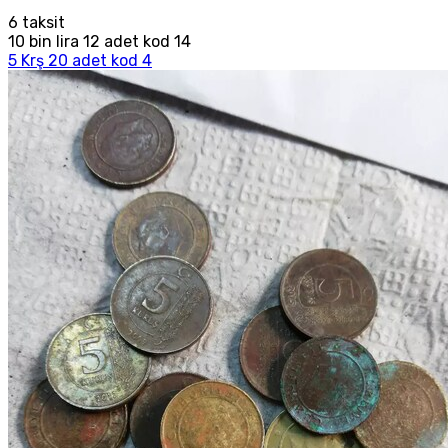
6
taksit
10 bin lira 12 adet kod 14
5 Krş 20 adet kod 4