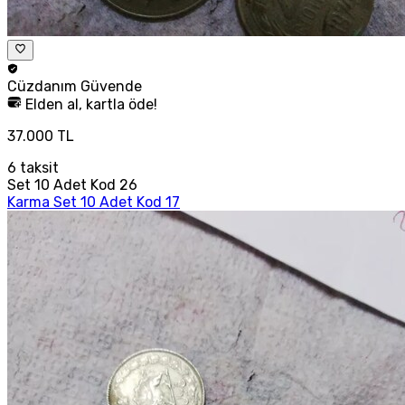
Cüzdanım
Güvende
Elden al, kartla öde!
37.000 TL
6
taksit
Set 10 Adet Kod 26
Karma Set 10 Adet Kod 17