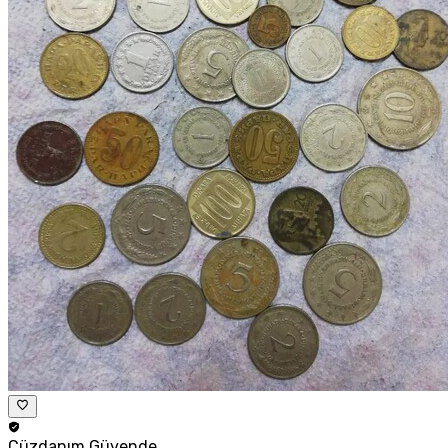
Cüzdanım
Güvende