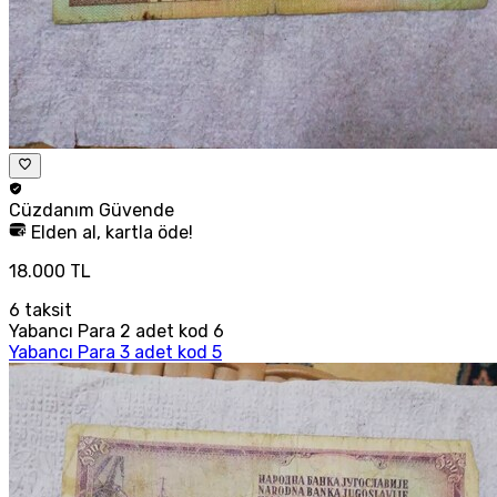
Cüzdanım
Güvende
Elden al, kartla öde!
18.000 TL
6
taksit
Yabancı Para 2 adet kod 6
Yabancı Para 3 adet kod 5