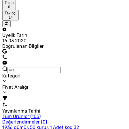
Takip
0
Takipçi
14
Üyelik Tarihi
16.03.2020
Doğrulanan Bilgiler
Kategori
Fiyat Aralığı
Yayınlanma Tarihi
Tüm Ürünler (
105
)
Değerlendirmeler (
0
)
1936 gümüş 50 kuruş 1 Adet kod 32