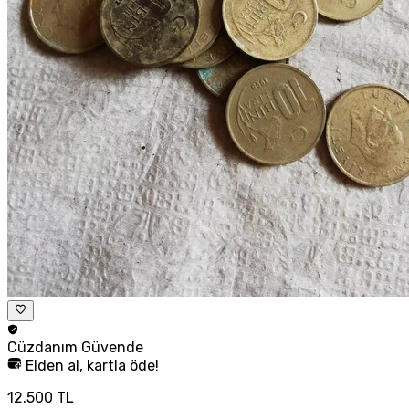
Cüzdanım
Güvende
Elden al, kartla öde!
12.500 TL