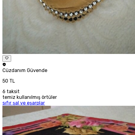
Cüzdanım
Güvende
50 TL
6
taksit
temiz kullanılmış örtüler
sıfır şal ve eşarplar