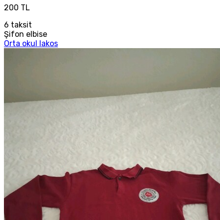
200 TL
6
taksit
Şifon elbise
Orta okul lakos