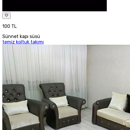
100 TL
Sünnet kapı süsü
temiz koltuk takımı