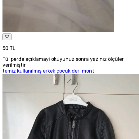
50 TL
Tül perde açıklamayi okuyunuz sonra yazınız ölçüler
verilmiştir
temiz kullanılmış erkek çocuk deri mont