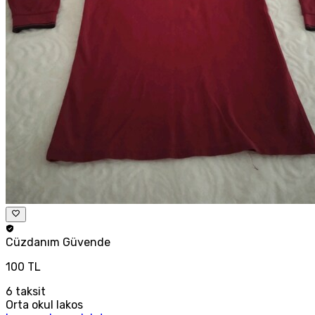
Cüzdanım
Güvende
100 TL
6
taksit
Orta okul lakos