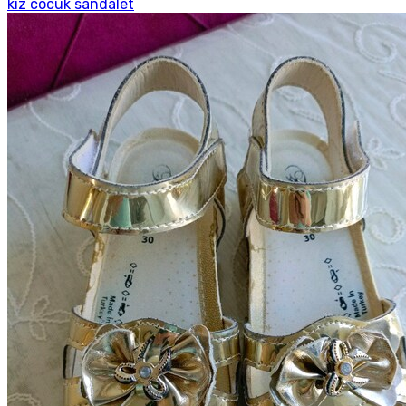
kız cocuk sandalet