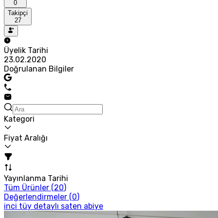
0
Takipçi
27
Üyelik Tarihi
23.02.2020
Doğrulanan Bilgiler
Kategori
Fiyat Aralığı
Yayınlanma Tarihi
Tüm Ürünler (
20
)
Değerlendirmeler (
0
)
inci tüy detaylı saten abiye