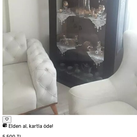
Elden al, kartla öde!
5.500 TL