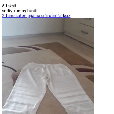
6
taksit
sndiy kumaş tunik
2 tane saten pijama sıfırdan farksız